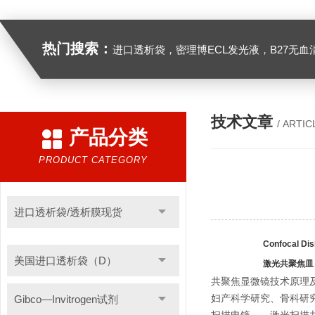
热门搜索：
进口透析袋，密理博ECL发光液，B27无血清培养基，N2培养基，紫外酶标板，Gibco胶原酶，Trizo
技术文章
/ ARTIC
产品分类
PRODUCT CATEGORY
进口透析袋/透析膜现货
Confocal Dis
美国进口透析袋（D）
激光共聚焦皿
共聚焦显微镜技术原理
Gibco—Invitrogen试剂
妇产科学研究、骨科研