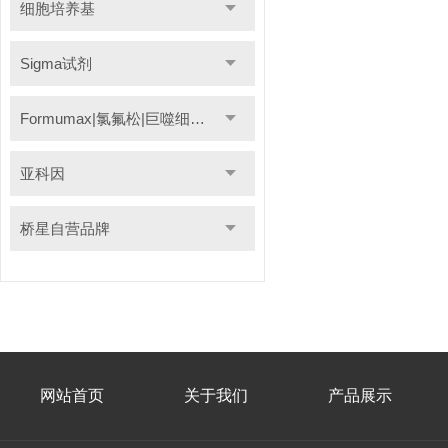
细胞培养基
Sigma试剂
Formumax|氯氟松|巨噬细胞清除剂
亚科因
桥星自营品牌
网站首页
关于我们
产品展示