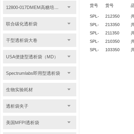
货号
货号
12800-017DMEM高糖培养基
SPL-
212350
联合碳化透析袋
SPL-
213350
SPL-
211350
干型透析袋大卷
SPL-
210350
SPL-
103350
USA便捷型透析袋（MD）
Spectrumlabs即用型透析袋
生物实验耗材
透析袋夹子
美国MFPI透析袋