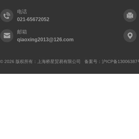
电话
021-65672052
邮箱
qiaoxing2013@126.com
© 2026 版权所有：上海桥星贸易有限公司 备案号：
沪ICP备13006387