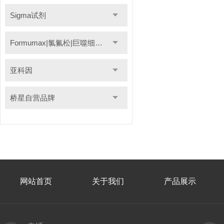
Sigma试剂
Formumax|氯氟松|巨噬细胞清除剂
亚科因
桥星自营品牌
网站首页
关于我们
产品展示