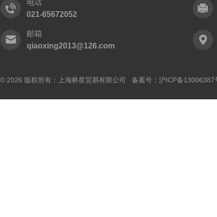
电话
021-65672052
邮箱
qiaoxing2013@126.com
© 2026 版权所有：上海桥星贸易有限公司 备案号：
沪ICP备13006387