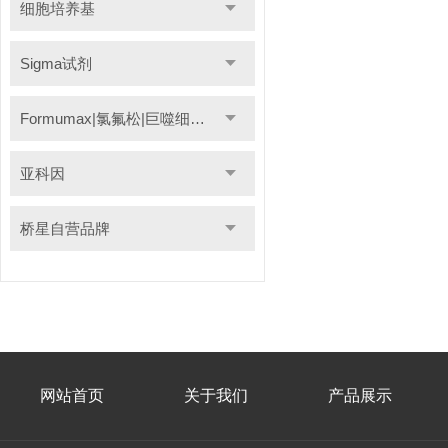
细胞培养基
Sigma试剂
Formumax|氯氟松|巨噬细胞清除剂
亚科因
桥星自营品牌
网站首页
关于我们
产品展示