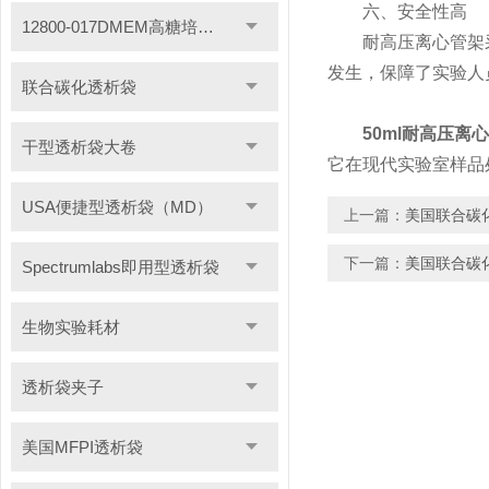
六、安全性高
12800-017DMEM高糖培养基
耐高压离心管架采
发生，保障了实验人
联合碳化透析袋
50ml耐高压离
干型透析袋大卷
它在现代实验室样品
USA便捷型透析袋（MD）
上一篇：
美国联合碳化
下一篇：
美国联合碳化
Spectrumlabs即用型透析袋
生物实验耗材
透析袋夹子
美国MFPI透析袋