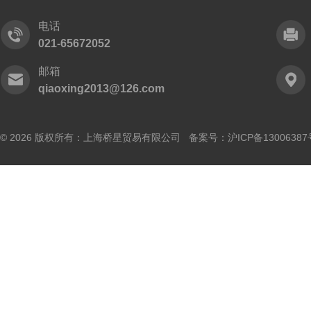
电话
021-65672052
邮箱
qiaoxing2013@126.com
© 2026 版权所有：上海桥星贸易有限公司 备案号：
沪ICP备13006387