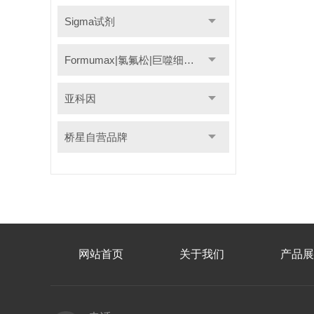
Sigma试剂
Formumax|氯氟松|巨噬细胞清除剂
亚科因
桥星自营品牌
网站首页
关于我们
产品展