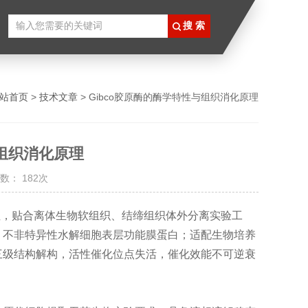
站首页
>
技术文章
> Gibco胶原酶的酶学特性与组织消化原理
与组织消化原理
数： 182次
性，贴合离体生物软组织、结缔组织体外分离实验工
，不非特异性水解细胞表层功能膜蛋白；适配生物培养
三级结构解构，活性催化位点失活，催化效能不可逆衰