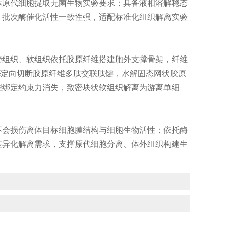
原代细胞提取无菌生物实验要求；具备液相溶解稳态
，批次酶催化活性一致性强，适配标准化组织解离实验
组织、软组织依托胶原纤维搭建胞外支撑骨架，纤维
酶
定向切断胶原纤维多肽交联肽键，水解固态网状胶原
理绑定约束力消失，致密块状软组织解离为游离单细
会损伤离体目标细胞膜结构与细胞生物活性；依托酶
差异化解离需求，支撑原代细胞分离、体外组织构建生