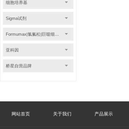
细胞培养基
Sigma试剂
Formumax|氯氟松|巨噬细胞清除剂
亚科因
桥星自营品牌
网站首页
关于我们
产品展示