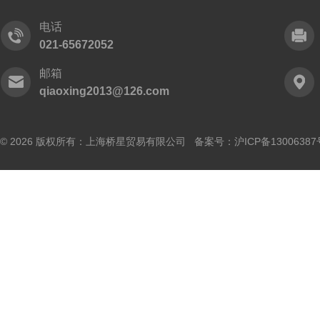
电话
021-65672052
邮箱
qiaoxing2013@126.com
© 2026 版权所有：上海桥星贸易有限公司 备案号：
沪ICP备13006387