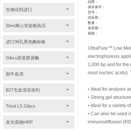
品牌：
保存条件：
生物试剂进口
货号：
供应商：
数量：
50ml离心管架耐高压
保质期：
规格：
进口96孔黑色酶标板
UltraPure™ Low Melti
electrophoresis appl
Gibco原装胶原酶
1,000 bp and for the 
most nucleic acids). 
胎牛血清
• Ideal for analysis
B27无血清添加剂
• Strong gel structur
• Ideal for a variety 
Trizol LS Gibco
• Can also be used i
immunodiffusion (RID
发光底物HRP