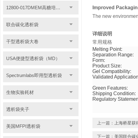
12800-017DMEM高糖培养基
Improved Packagi
The new environment
联合碳化透析袋
详细说明
干型透析袋大卷
常用规格
Melting Point:
Separation Range:
USA便捷型透析袋（MD）
Form:
Product Size:
Gel Compatibility:
Spectrumlabs即用型透析袋
Validated Application
Green Features:
生物实验耗材
Shipping Condition:
Regulatory Statemen
透析袋夹子
上一篇：
上海桥星获得
美国MFPI透析袋
下一篇：
美国联合碳化