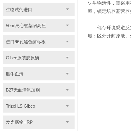
失生物活性，需采用
生物试剂进口
率，锁定培养基营养
50ml离心管架耐高压
储存环境规避反复
域；区分开封原液、
进口96孔黑色酶标板
Gibco原装胶原酶
胎牛血清
B27无血清添加剂
Trizol LS Gibco
发光底物HRP