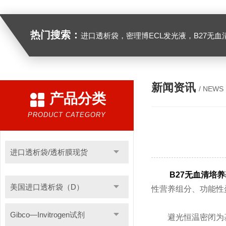
热门搜索：
进口透析袋，密理博ECL发光液，B27无血清培养基，N2培养基，紫外酶标板，Gibco胶原酶，Trizo
新闻资讯
/ NEWS
产品分类
PRODUCT CATEGORY
进口透析袋/透析膜现货
B27无血清培养
美国进口透析袋（D）
性营养组分、功能性
Gibco—Invitrogen试剂
避光恒温密闭为基