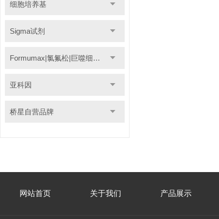
细胞培养基
Sigma试剂
Formumax|氯氟松|巨噬细胞清除剂
亚科因
桥星自营品牌
网站首页
关于我们
产品展示