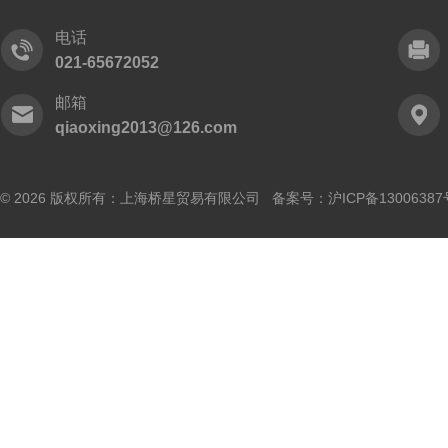
电话
021-65672052
邮箱
qiaoxing2013@126.com
© 2026 版权所有：上海桥星贸易有限公司 备案号：
沪ICP备13006387