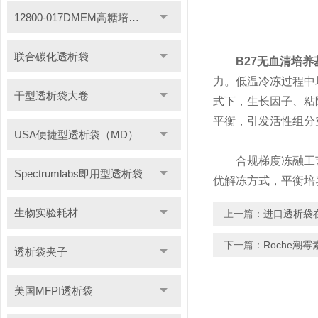
12800-017DMEM高糖培养基
联合碳化透析袋
B27无血清培养
力。低温冷冻过程中
干型透析袋大卷
式下，生长因子、粘
平衡，引发活性组分
USA便捷型透析袋（MD）
合规梯度冻融工艺
Spectrumlabs即用型透析袋
优解冻方式，平衡培
生物实验耗材
上一篇：
进口透析袋
下一篇：
Roche潮
透析袋夹子
美国MFPI透析袋