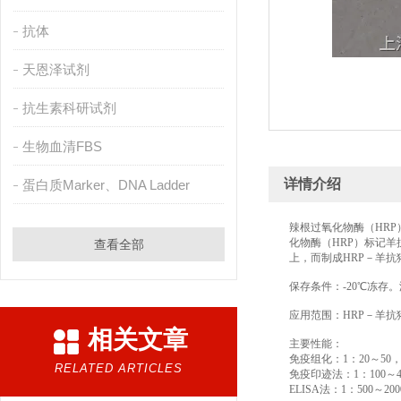
抗体
天恩泽试剂
抗生素科研试剂
生物血清FBS
详情介绍
蛋白质Marker、DNA Ladder
辣根过氧化物酶（HR
化物酶（HRP）标记羊
查看全部
上，而制成HRP－羊抗
保存条件：-20℃冻存。浓度
应用范围：HRP－羊抗
相关文章
主要性能：
免疫组化：1：20～50
RELATED ARTICLES
免疫印迹法：1：100～4
ELISA法：1：500～2