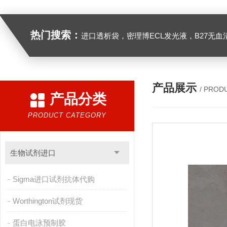
热门搜索：
进口透析袋，密理博ECL发光液，B27无血清培养基，N2培养基，紫外酶标板，Gibco胶原酶，Trizo
产品展示
/ PROD
产品分类
PRODUCT CATEGORY
生物试剂进口
Sigma进口试剂抗体代购
Worthington试剂现货
蛋白电泳预制胶