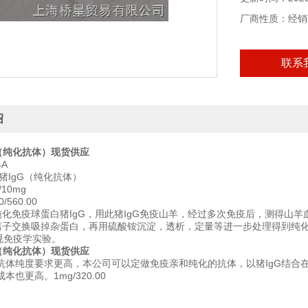
厂商性质：经销
联系
绍
G（纯化抗体）现货供应
4A
猪IgG（纯化抗体）
10mg
/560.00
纯化免疫球蛋白猪IgG，用此猪IgG免疫山羊，经过多次免疫后，测得山
E离子交换吸掉杂蛋白，再用硫酸铵沉淀，透析，定量等进一步处理得到纯化
常规免疫学实验。
G（纯化抗体）现货供应
抗体纯度要求更高，本公司可以定做免疫亲和纯化的抗体，以猪IgG结合
本也更高。1mg/320.00