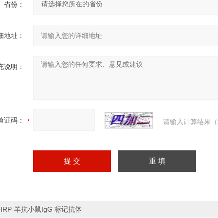
省份：
细地址：
充说明：
验证码：
请输入计算结果（
HRP-羊抗小鼠IgG 标记抗体