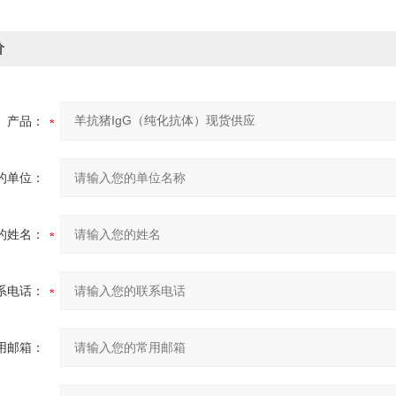
价
产品：
的单位：
的姓名：
系电话：
用邮箱：