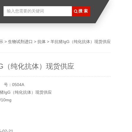
示
>
生物试剂进口
>
抗体
> 羊抗猪IgG（纯化抗体）现货供应
gG（纯化抗体）现货供应
号：0504A
IgG（纯化抗体）现货供应
10mg
560.00
02-21