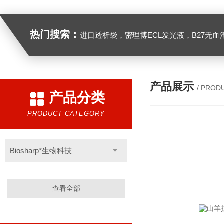
热门搜索：
进口透析袋，密理博ECL发光液，B27无血清培养基，N2培养基，紫外酶标板，Gibco胶原酶，Trizo
产品展示
/ PROD
产品分类
PRODUCT CATEGORY
Biosharp*生物科技
查看全部