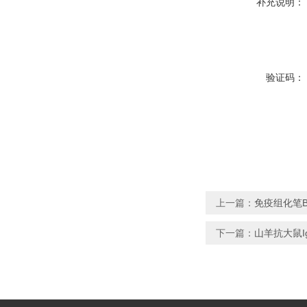
补充说明：
验证码：
上一篇：
免疫组化笔B
下一篇：
山羊抗大鼠IgG