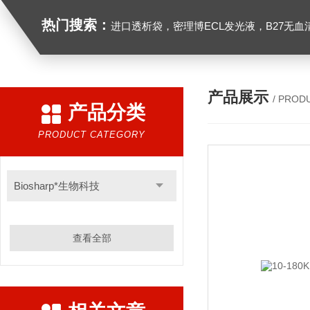
热门搜索：
进口透析袋，密理博ECL发光液，B27无血清培养基，N2培养基，紫外酶标板，Gibco胶原酶，Trizo
产品展示
/ PROD
产品分类
PRODUCT CATEGORY
Biosharp*生物科技
查看全部