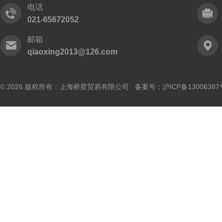
电话
021-65672052
邮箱
qiaoxing2013@126.com
© 2026 版权所有：上海桥星贸易有限公司 备案号：
沪ICP备13006387