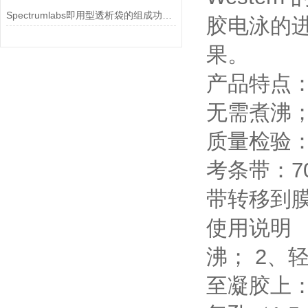
Spectrumlabs即用型透析袋的组成功用介绍
胶电泳的进
果。
产品特点：
无需煮沸；
质量检验：每
考条带：70
带转移到膜上
使用说明 
沸； 2、
至凝胶上： 