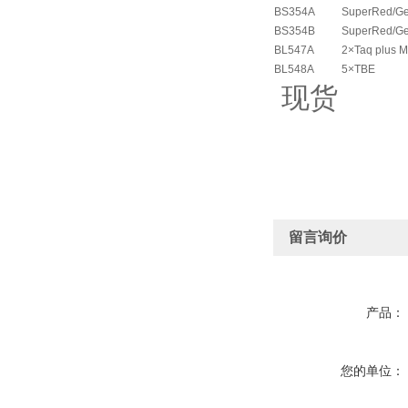
BS354A
SuperRed/G
BS354B
SuperRed/G
BL547A
2×Taq plus 
BL548A
5×TBE
现货
留言询价
产品：
您的单位：