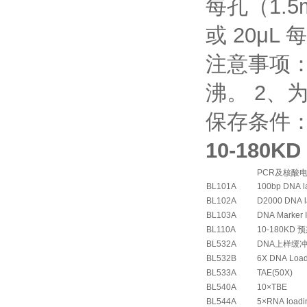
每孔（1.5
或 20μL 
注意事项：
沸。 2
保存条件：
10-180K
PCR及核酸
BL101A
100bp DNA 
BL102A
D2000 DNA 
BL103A
DNA Marker 
BL110A
10-180KD 
BL532A
DNA上样缓冲液
BL532B
6X DNA Loadi
BL533A
TAE(50X)
BL540A
10×TBE
BL544A
5×RNA loadin