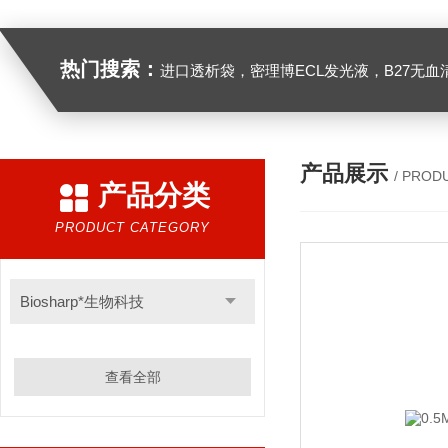
热门搜索：
进口透析袋，密理博ECL发光液，B27无血清培养基，N2培养基，紫外酶标板，Gibco胶原酶，Trizo
产品展示
/ PROD
产品分类
PRODUCT CATEGORY
Biosharp*生物科技
查看全部