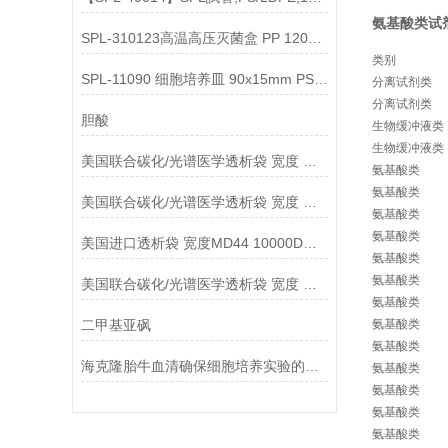
氨基酸类试剂：
SPL-310123高温高压灭菌盒 PP 120x80mm说明
类别
SPL-11090 细胞培养皿 90x15mm PS材料,TC处理灭菌
分离试剂类
分离试剂类
胆酸
生物缓冲液类
生物缓冲液类
美国联合碳化/光谱医学透析袋 宽度 MD10-100说明
氨基酸类
氨基酸类
美国联合碳化/光谱医学透析袋 宽度 MD44-100说明
氨基酸类
氨基酸类
美国进口透析袋 宽度MD44 10000D分子量5.0米/卷 238元
氨基酸类
氨基酸类
美国联合碳化/光谱医学透析袋 宽度 MD77-3000说明
氨基酸类
二甲基亚砜
氨基酸类
氨基酸类
海克隆胎牛血清确保细胞培养实验的较佳表现
氨基酸类
氨基酸类
氨基酸类
氨基酸类