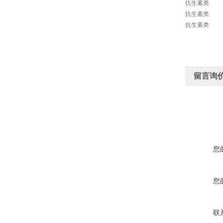
抗生素类
抗生素类
抗生素类
留言询
您
您
联