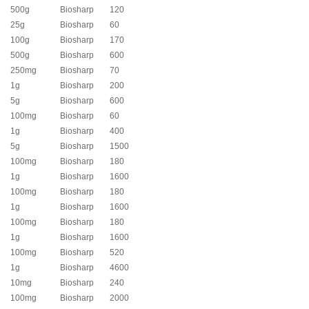
500g
Biosharp
120
25g
Biosharp
60
100g
Biosharp
170
500g
Biosharp
600
250mg
Biosharp
70
1g
Biosharp
200
5g
Biosharp
600
100mg
Biosharp
60
1g
Biosharp
400
5g
Biosharp
1500
100mg
Biosharp
180
1g
Biosharp
1600
100mg
Biosharp
180
1g
Biosharp
1600
100mg
Biosharp
180
1g
Biosharp
1600
100mg
Biosharp
520
1g
Biosharp
4600
10mg
Biosharp
240
100mg
Biosharp
2000