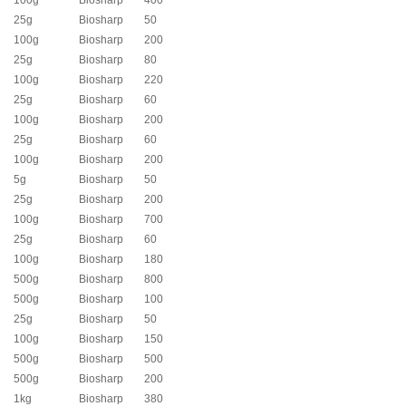
100g
Biosharp
400
25g
Biosharp
50
100g
Biosharp
200
25g
Biosharp
80
100g
Biosharp
220
25g
Biosharp
60
100g
Biosharp
200
25g
Biosharp
60
100g
Biosharp
200
5g
Biosharp
50
25g
Biosharp
200
100g
Biosharp
700
25g
Biosharp
60
100g
Biosharp
180
500g
Biosharp
800
500g
Biosharp
100
25g
Biosharp
50
100g
Biosharp
150
500g
Biosharp
500
500g
Biosharp
200
1kg
Biosharp
380