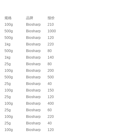
规格
品牌
报价
100g
Biosharp
210
500g
Biosharp
1000
500g
Biosharp
120
1kg
Biosharp
220
500g
Biosharp
80
1kg
Biosharp
140
25g
Biosharp
80
100g
Biosharp
200
500g
Biosharp
500
25g
Biosharp
40
100g
Biosharp
150
25g
Biosharp
120
100g
Biosharp
400
25g
Biosharp
60
100g
Biosharp
220
25g
Biosharp
40
100g
Biosharp
120