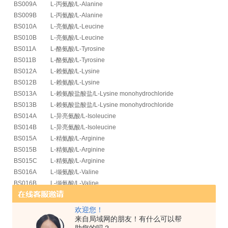
BS009A
L-丙氨酸/L-Alanine
BS009B
L-丙氨酸/L-Alanine
BS010A
L-亮氨酸/L-Leucine
BS010B
L-亮氨酸/L-Leucine
BS011A
L-酪氨酸/L-Tyrosine
BS011B
L-酪氨酸/L-Tyrosine
BS012A
L-赖氨酸/L-Lysine
BS012B
L-赖氨酸/L-Lysine
BS013A
L-赖氨酸盐酸盐/L-Lysine monohydrochloride
BS013B
L-赖氨酸盐酸盐/L-Lysine monohydrochloride
BS014A
L-异亮氨酸/L-Isoleucine
BS014B
L-异亮氨酸/L-Isoleucine
BS015A
L-精氨酸/L-Arginine
BS015B
L-精氨酸/L-Arginine
BS015C
L-精氨酸/L-Arginine
BS016A
L-缬氨酸/L-Valine
BS016B
L-缬氨酸/L-Valine
BS017A
L-丝氨酸/L-Serine
BS017B
L-丝氨酸/L-Serine
欢迎您！
BS018A
L-色氨酸/L-Tryptophan
来自局域网的朋友！有什么可以帮