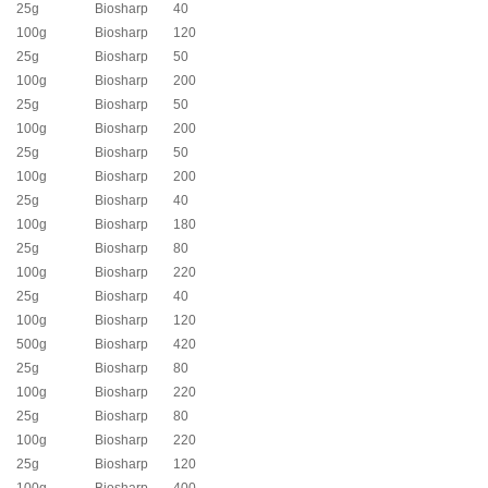
25g
Biosharp
40
100g
Biosharp
120
25g
Biosharp
50
100g
Biosharp
200
25g
Biosharp
50
100g
Biosharp
200
25g
Biosharp
50
100g
Biosharp
200
25g
Biosharp
40
100g
Biosharp
180
25g
Biosharp
80
100g
Biosharp
220
25g
Biosharp
40
100g
Biosharp
120
500g
Biosharp
420
25g
Biosharp
80
100g
Biosharp
220
25g
Biosharp
80
100g
Biosharp
220
25g
Biosharp
120