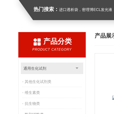
热门搜索：
进口透析袋，密理博ECL发光液，B27无血清培养基，N2培养基，紫外酶标板，G
产品展
产品分类
PRODUCT CATEGORY
通用生化试剂
其他生化试剂类
维生素类
抗生物类