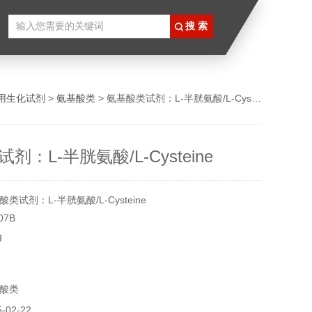
用生化试剂
>
氨基酸类
> 氨基酸类试剂：L-半胱氨酸/L-Cysteine
剂：L-半胱氨酸/L-Cysteine
试剂：L-半胱氨酸/L-Cysteine
7B
g
arp
00
酸类
02-22