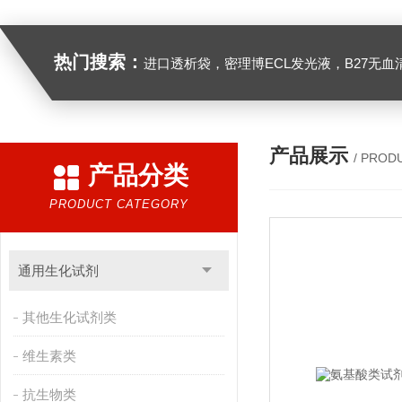
热门搜索：
进口透析袋，密理博ECL发光液，B27无血清培养基，N2培养基，紫外酶标板，Gibco胶原酶，Trizo
产品展示
/ PROD
产品分类
PRODUCT CATEGORY
通用生化试剂
其他生化试剂类
维生素类
抗生物类