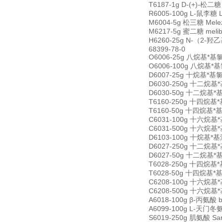
T6187-1g D-(+)-松二糖
R6005-100g L-鼠李糖 
M6004-5g 松三糖 Melez
M6217-5g 蜜二糖 meli
H6260-25g N-（2-羟乙基
68399-78-0
O6006-25g 八烷基*基氯化铵
O6006-100g 八烷基*基氯化
D6007-25g 十烷基*基氯化铵
D6030-250g 十二烷基*基氯
D6030-50g 十二烷基*基氯化
T6160-250g 十四烷基*基氯
T6160-50g 十四烷基*基氯化
C6031-100g 十六烷基*基氯
C6031-500g 十六烷基*基氯
D6103-100g 十烷基*基溴
D6027-250g 十二烷基*基
D6027-50g 十二烷基*基溴
T6028-250g 十四烷基*基溴
T6028-50g 十四烷基*基溴化
C6208-100g 十六烷基*基溴
C6208-500g 十六烷基*基溴
A6018-100g β-丙氨酸 b
A6099-100g L-天门冬氨酸
S6019-250g 肌氨酸 Sar