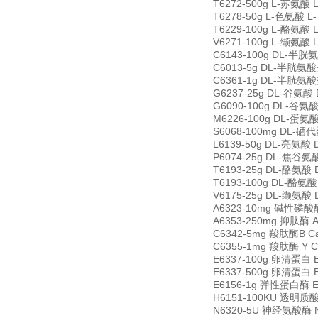
T6272-500g L-苏氨酸 L
T6278-50g L-色氨酸 L-
T6229-100g L-酪氨酸 L
V6271-100g L-缬氨酸 L
C6143-100g DL-半胱氨
C6013-5g DL-半胱氨酸盐
C6361-1g DL-半胱氨酸盐酸
G6237-25g DL-谷氨酸 D
G6090-100g DL-谷氨酸一
M6226-100g DL-蛋氨酸 D
S6068-100mg DL-硒代
L6139-50g DL-亮氨酸 D
P6074-25g DL-焦谷氨酸 
T6193-25g DL-酪氨酸 D
T6193-100g DL-酪氨酸 
V6175-25g DL-缬氨酸 D
A6323-10mg 碱性磷酸酶 A
A6353-250mg 抑肽酶 Ap
C6342-5mg 羧肽酶B Car
C6355-1mg 羧肽酶 Y Ca
E6337-100g 卵清蛋白 E
E6337-500g 卵清蛋白 E
E6156-1g 弹性蛋白酶 El
H6151-100KU 透明质酸酶
N6320-5U 神经氨酸酶 Ne