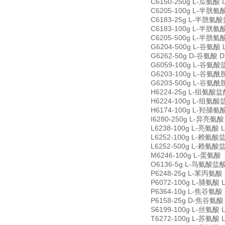
C6150-250g L-瓜氨酸 L
C6205-100g L-半胱氨酸
C6183-25g L-半胱氨酸盐酸
C6183-100g L-半胱氨酸盐
C6205-500g L-半胱氨酸
G6204-500g L-谷氨酸 L
G6262-50g D-谷氨酸 D(
G6059-100g L-谷氨酸盐酸
G6203-100g L-谷氨酰胺
G6203-500g L-谷氨酰胺
H6224-25g L-组氨酸盐酸盐
H6224-100g L-组氨酸盐酸
H6174-100g L-羟脯氨酸 
I6280-250g L-异亮氨酸 
L6238-100g L-亮氨酸 L
L6252-100g L-赖氨酸盐
L6252-500g L-赖氨酸盐
M6246-100g L-蛋氨酸（
O6136-5g L-鸟氨酸盐酸盐 
P6248-25g L-苯丙氨酸 L
P6072-100g L-脯氨酸 L
P6364-10g L-焦谷氨酸 L
P6158-25g D-焦谷氨酸 D
S6199-100g L-丝氨酸 L
T6272-100g L-苏氨酸 L