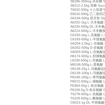
S6186-250mg 水苏糖 St
S6212-2.5kg 蔗糖 Suc
T6032-500g 十八烷基*基氯
E6016-500g 乙二胺四乙酸
G6194-500g 双甘肽 Gly
A6202-1kg L-天冬氨酸 L
A6235-500g DL-天冬氨酸
A6214-500g L-天冬酰胺 
C6150-1kg L-瓜氨酸 L-C
C6183-500g L-半胱氨酸盐
G6204-2.5kg L-谷氨酸 
G6262-500g D-谷氨酸 D
G6059-500g L-谷氨酸盐酸
H6174-500g L-羟脯氨酸 
L6238-500g L-亮氨酸 L
M6246-500g L-蛋氨酸（
O6136-25g L-鸟氨酸盐酸盐
O6136-100g L-鸟氨酸盐酸
P6248-100g L-苯丙氨酸 
P6072-500g L-脯氨酸 L
P6364-50g L-焦谷氨酸 L
P6158-5g D-焦谷氨酸 D-
T6278-500g L-色氨酸 L
T6229-500g L-酪氨酸 L
C6013-1g DL-半胱氨酸盐