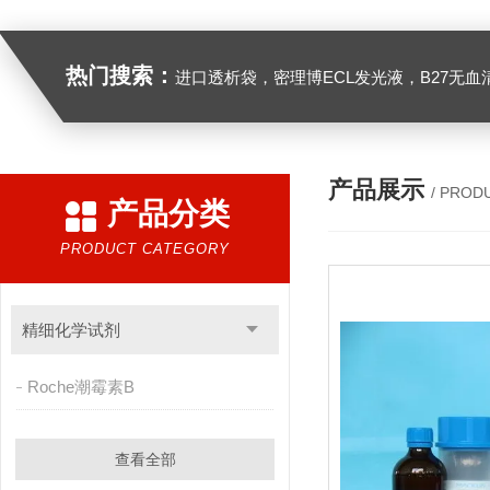
热门搜索：
进口透析袋，密理博ECL发光液，B27无血清培养基，N2培养基，紫外酶标板，Gibco胶原酶，Trizo
产品展示
/ PROD
产品分类
PRODUCT CATEGORY
精细化学试剂
Roche潮霉素B
查看全部