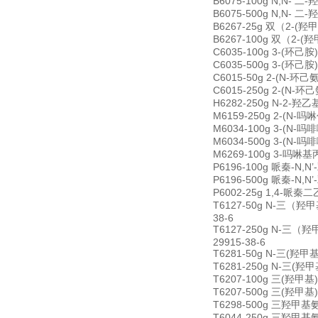
B6075-100g N,N- 二
B6075-500g N,N- 二
B6267-25g 双（2-(羟甲基
B6267-100g 双（2-(羟甲
C6035-100g 3-(环己胺)-
C6035-500g 3-(环己胺)-
C6015-50g 2-(N-环己氨
C6015-250g 2-(N-环己
H6282-250g N-2-羟乙基哌
M6159-250g 2-(N-吗啉
M6034-100g 3-(N-吗啡
M6034-500g 3-(N-吗啡
M6269-100g 3-吗啉基丙磺酸
P6196-100g 哌秦-N,N’-
P6196-500g 哌秦-N,N’-
P6002-25g 1,4-哌秦二乙磺
T6127-50g N-三（羟甲基）
38-6
T6127-250g N-三（羟甲基
29915-38-6
T6281-50g N-三(羟甲基)
T6281-250g N-三(羟甲基
T6207-100g 三(羟甲基)甲
T6207-500g 三(羟甲基)甲
T6298-500g 三羟甲基氨基
T6044-250g 三羟甲基氨