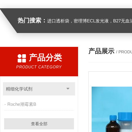
热门搜索：
进口透析袋，密理博ECL发光液，B27无血清培养基，N2培养基，紫外酶标板，Gibco胶原酶，Trizo
产品展示
/ PROD
产品分类
PRODUCT CATEGORY
精细化学试剂
Roche潮霉素B
查看全部