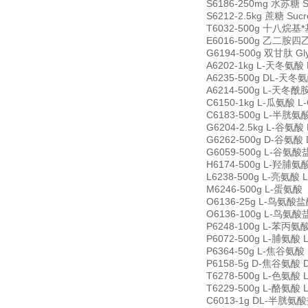
S6186-250mg 水苏糖 St
S6212-2.5kg 蔗糖 Suc
T6032-500g 十八烷基*基氯
E6016-500g 乙二胺四乙酸
G6194-500g 双甘肽 Gly
A6202-1kg L-天冬氨酸 L
A6235-500g DL-天冬氨酸
A6214-500g L-天冬酰胺 
C6150-1kg L-瓜氨酸 L-C
C6183-500g L-半胱氨酸盐
G6204-2.5kg L-谷氨酸 
G6262-500g D-谷氨酸 D
G6059-500g L-谷氨酸盐酸
H6174-500g L-羟脯氨酸 
L6238-500g L-亮氨酸 L
M6246-500g L-蛋氨酸（
O6136-25g L-鸟氨酸盐酸盐
O6136-100g L-鸟氨酸盐酸
P6248-100g L-苯丙氨酸 
P6072-500g L-脯氨酸 L
P6364-50g L-焦谷氨酸 L
P6158-5g D-焦谷氨酸 D-
T6278-500g L-色氨酸 L
T6229-500g L-酪氨酸 L
C6013-1g DL-半胱氨酸盐