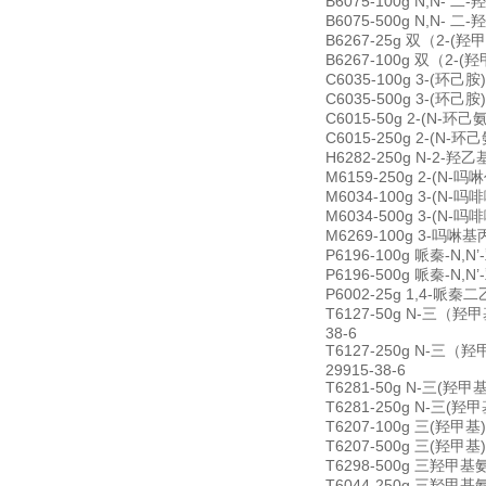
B6075-100g N,N- 二
B6075-500g N,N- 二
B6267-25g 双（2-(羟甲基
B6267-100g 双（2-(羟甲
C6035-100g 3-(环己胺)-
C6035-500g 3-(环己胺)-
C6015-50g 2-(N-环己氨
C6015-250g 2-(N-环己
H6282-250g N-2-羟乙基哌
M6159-250g 2-(N-吗啉
M6034-100g 3-(N-吗啡
M6034-500g 3-(N-吗啡
M6269-100g 3-吗啉基丙磺酸
P6196-100g 哌秦-N,N’-
P6196-500g 哌秦-N,N’-
P6002-25g 1,4-哌秦二乙磺
T6127-50g N-三（羟甲基）
38-6
T6127-250g N-三（羟甲基
29915-38-6
T6281-50g N-三(羟甲基)
T6281-250g N-三(羟甲基
T6207-100g 三(羟甲基)甲
T6207-500g 三(羟甲基)甲
T6298-500g 三羟甲基氨基
T6044-250g 三羟甲基氨