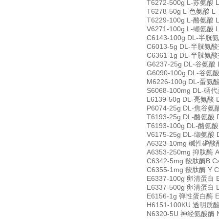
T6272-500g L-苏氨酸 L
T6278-50g L-色氨酸 L-
T6229-100g L-酪氨酸 L
V6271-100g L-缬氨酸 L
C6143-100g DL-半胱氨
C6013-5g DL-半胱氨酸盐
C6361-1g DL-半胱氨酸盐酸
G6237-25g DL-谷氨酸 D
G6090-100g DL-谷氨酸一
M6226-100g DL-蛋氨酸 D
S6068-100mg DL-硒代
L6139-50g DL-亮氨酸 D
P6074-25g DL-焦谷氨酸 
T6193-25g DL-酪氨酸 D
T6193-100g DL-酪氨酸 
V6175-25g DL-缬氨酸 D
A6323-10mg 碱性磷酸酶 A
A6353-250mg 抑肽酶 Ap
C6342-5mg 羧肽酶B Car
C6355-1mg 羧肽酶 Y Ca
E6337-100g 卵清蛋白 E
E6337-500g 卵清蛋白 E
E6156-1g 弹性蛋白酶 El
H6151-100KU 透明质酸酶
N6320-5U 神经氨酸酶 Ne