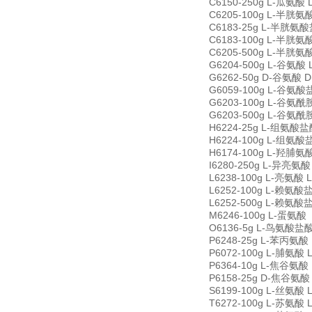
C6150-250g L-瓜氨酸 L
C6205-100g L-半胱氨酸
C6183-25g L-半胱氨酸盐酸
C6183-100g L-半胱氨酸盐
C6205-500g L-半胱氨酸
G6204-500g L-谷氨酸 L
G6262-50g D-谷氨酸 D(
G6059-100g L-谷氨酸盐酸
G6203-100g L-谷氨酰胺
G6203-500g L-谷氨酰胺
H6224-25g L-组氨酸盐酸盐
H6224-100g L-组氨酸盐酸
H6174-100g L-羟脯氨酸 
I6280-250g L-异亮氨酸 
L6238-100g L-亮氨酸 L
L6252-100g L-赖氨酸盐
L6252-500g L-赖氨酸盐
M6246-100g L-蛋氨酸（
O6136-5g L-鸟氨酸盐酸盐 
P6248-25g L-苯丙氨酸 L
P6072-100g L-脯氨酸 L
P6364-10g L-焦谷氨酸 L
P6158-25g D-焦谷氨酸 D
S6199-100g L-丝氨酸 L
T6272-100g L-苏氨酸 L