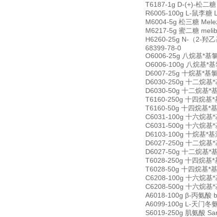
T6187-1g D-(+)-松二糖
R6005-100g L-鼠李糖 
M6004-5g 松三糖 Melez
M6217-5g 蜜二糖 meli
H6260-25g N-（2-羟乙基
68399-78-0
O6006-25g 八烷基*基氯化铵
O6006-100g 八烷基*基氯化
D6007-25g 十烷基*基氯化铵
D6030-250g 十二烷基*基氯
D6030-50g 十二烷基*基氯化
T6160-250g 十四烷基*基氯
T6160-50g 十四烷基*基氯化
C6031-100g 十六烷基*基氯
C6031-500g 十六烷基*基氯
D6103-100g 十烷基*基溴
D6027-250g 十二烷基*基
D6027-50g 十二烷基*基溴
T6028-250g 十四烷基*基溴
T6028-50g 十四烷基*基溴化
C6208-100g 十六烷基*基溴
C6208-500g 十六烷基*基溴
A6018-100g β-丙氨酸 b
A6099-100g L-天门冬氨酸
S6019-250g 肌氨酸 Sar