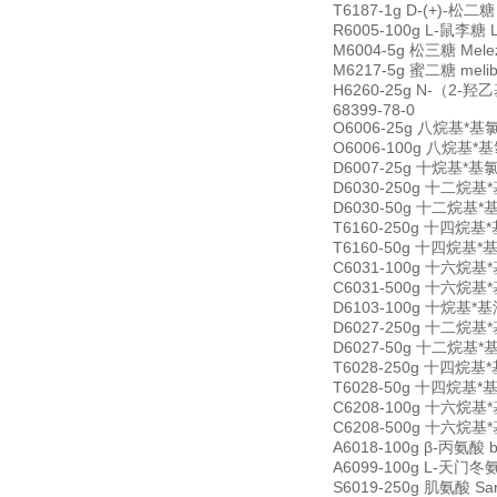
T6187-1g D-(+)-松二糖
R6005-100g L-鼠李糖 
M6004-5g 松三糖 Melez
M6217-5g 蜜二糖 meli
H6260-25g N-（2-羟乙基
68399-78-0
O6006-25g 八烷基*基氯化铵
O6006-100g 八烷基*基氯化
D6007-25g 十烷基*基氯化铵
D6030-250g 十二烷基*基氯
D6030-50g 十二烷基*基氯化
T6160-250g 十四烷基*基氯
T6160-50g 十四烷基*基氯化
C6031-100g 十六烷基*基氯
C6031-500g 十六烷基*基氯
D6103-100g 十烷基*基溴
D6027-250g 十二烷基*基
D6027-50g 十二烷基*基溴
T6028-250g 十四烷基*基溴
T6028-50g 十四烷基*基溴化
C6208-100g 十六烷基*基溴
C6208-500g 十六烷基*基溴
A6018-100g β-丙氨酸 b
A6099-100g L-天门冬氨酸
S6019-250g 肌氨酸 Sar