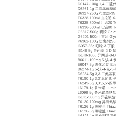
D6147-100g 1,4-二硫代
D6261-1g 二硫赤藓糖醇 1,
B6327-250g 布里杰-35 
T6328-100ml 曲拉通 X-
T6335-500ml 吐温20 T
T6336-500ml 吐温80 T
G6317-500g 明胶 Gela
G6201-500ml 甘油 Gly
P6362-100g 防腐剂(Sup
I6057-25g 吲哚-3-丁酸 I
I6148-5g 异丙基-β-D-硫
I6148-100g 异丙基-β-D
B6011-100mg 5-溴-4-氯
E6047-5g 溴化乙锭 Ethi
B6274-1g 5-溴-4-氯-3-
D6284-5g 3,3-二氨基联苯胺
T6190-1g 3,3',5,5'-
T6249-5g 3,3’,5,5’-
L6179-1g 鲁米诺 Lumin
L6098-5g 鲁米诺单钠盐 Lum
I6141-500mg 异硫氰酸荧光
F6120-100mg 异硫氰酸
T6126-1g 噻唑兰 Thiazo
T6126-5g 噻唑兰 Thiazo
N6125-1g 氯化硝基四氮唑蓝 