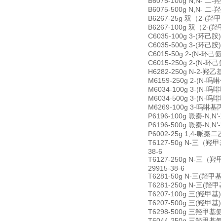
B6075-100g N,N- 二
B6075-500g N,N- 二
B6267-25g 双（2-(羟甲基
B6267-100g 双（2-(羟甲
C6035-100g 3-(环己胺)-
C6035-500g 3-(环己胺)-
C6015-50g 2-(N-环己氨
C6015-250g 2-(N-环己
H6282-250g N-2-羟乙基哌
M6159-250g 2-(N-吗啉
M6034-100g 3-(N-吗啡
M6034-500g 3-(N-吗啡
M6269-100g 3-吗啉基丙磺酸
P6196-100g 哌秦-N,N’-
P6196-500g 哌秦-N,N’-
P6002-25g 1,4-哌秦二乙磺
T6127-50g N-三（羟甲基）
38-6
T6127-250g N-三（羟甲基
29915-38-6
T6281-50g N-三(羟甲基)
T6281-250g N-三(羟甲基
T6207-100g 三(羟甲基)甲
T6207-500g 三(羟甲基)甲
T6298-500g 三羟甲基氨基
T6044-250g 三羟甲基氨