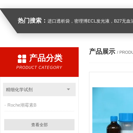
热门搜索：
进口透析袋，密理博ECL发光液，B27无血清培养基，N2培养基，紫外酶标板，Gibco胶原酶，Trizo
产品展示
/ PROD
产品分类
PRODUCT CATEGORY
精细化学试剂
Roche潮霉素B
查看全部