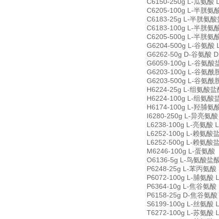
C6150-250g L-瓜氨酸 L
C6205-100g L-半胱氨酸
C6183-25g L-半胱氨酸盐酸
C6183-100g L-半胱氨酸盐
C6205-500g L-半胱氨酸
G6204-500g L-谷氨酸 L
G6262-50g D-谷氨酸 D(
G6059-100g L-谷氨酸盐酸
G6203-100g L-谷氨酰胺
G6203-500g L-谷氨酰胺
H6224-25g L-组氨酸盐酸盐
H6224-100g L-组氨酸盐酸
H6174-100g L-羟脯氨酸 
I6280-250g L-异亮氨酸 
L6238-100g L-亮氨酸 L
L6252-100g L-赖氨酸盐
L6252-500g L-赖氨酸盐
M6246-100g L-蛋氨酸（
O6136-5g L-鸟氨酸盐酸盐 
P6248-25g L-苯丙氨酸 L
P6072-100g L-脯氨酸 L
P6364-10g L-焦谷氨酸 L
P6158-25g D-焦谷氨酸 D
S6199-100g L-丝氨酸 L
T6272-100g L-苏氨酸 L