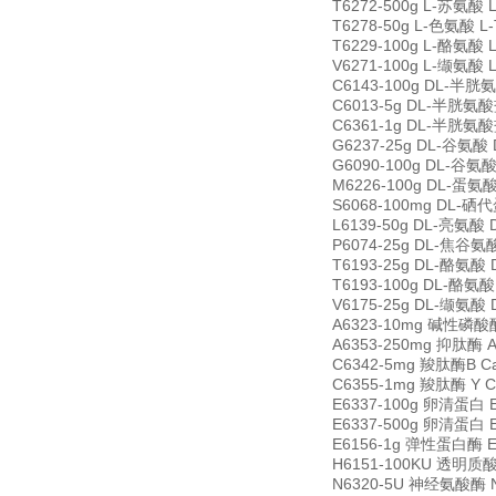
T6272-500g L-苏氨酸 L
T6278-50g L-色氨酸 L-
T6229-100g L-酪氨酸 L
V6271-100g L-缬氨酸 L
C6143-100g DL-半胱氨
C6013-5g DL-半胱氨酸盐
C6361-1g DL-半胱氨酸盐酸
G6237-25g DL-谷氨酸 D
G6090-100g DL-谷氨酸一
M6226-100g DL-蛋氨酸 D
S6068-100mg DL-硒代
L6139-50g DL-亮氨酸 D
P6074-25g DL-焦谷氨酸 
T6193-25g DL-酪氨酸 D
T6193-100g DL-酪氨酸 
V6175-25g DL-缬氨酸 D
A6323-10mg 碱性磷酸酶 A
A6353-250mg 抑肽酶 Ap
C6342-5mg 羧肽酶B Car
C6355-1mg 羧肽酶 Y Ca
E6337-100g 卵清蛋白 E
E6337-500g 卵清蛋白 E
E6156-1g 弹性蛋白酶 El
H6151-100KU 透明质酸酶
N6320-5U 神经氨酸酶 Ne