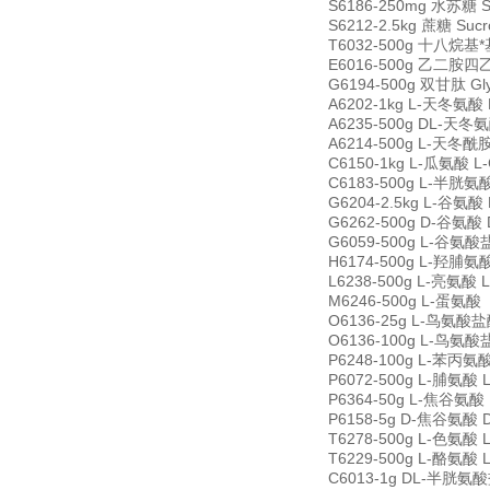
S6186-250mg 水苏糖 St
S6212-2.5kg 蔗糖 Suc
T6032-500g 十八烷基*基氯
E6016-500g 乙二胺四乙酸
G6194-500g 双甘肽 Gly
A6202-1kg L-天冬氨酸 L
A6235-500g DL-天冬氨酸
A6214-500g L-天冬酰胺 
C6150-1kg L-瓜氨酸 L-C
C6183-500g L-半胱氨酸盐
G6204-2.5kg L-谷氨酸 
G6262-500g D-谷氨酸 D
G6059-500g L-谷氨酸盐酸
H6174-500g L-羟脯氨酸 
L6238-500g L-亮氨酸 L
M6246-500g L-蛋氨酸（
O6136-25g L-鸟氨酸盐酸盐
O6136-100g L-鸟氨酸盐酸
P6248-100g L-苯丙氨酸 
P6072-500g L-脯氨酸 L
P6364-50g L-焦谷氨酸 L
P6158-5g D-焦谷氨酸 D-
T6278-500g L-色氨酸 L
T6229-500g L-酪氨酸 L
C6013-1g DL-半胱氨酸盐