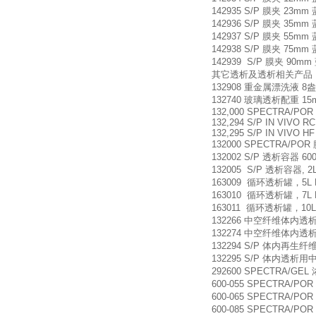
142935 S/P 膜夹 23mm 
142936 S/P 膜夹 35mm 
142937 S/P 膜夹 55mm 
142938 S/P 膜夹 75mm 
142939 S/P 膜夹 90mm
其它透析及透析相关产品
132908 重金属漂洗液 8盎司
132740 玻璃透析配重 15mm
132,000 SPECTRA/PO
132,294 S/P IN VIVO R
132,295 S/P IN VIVO HF
132000 SPECTRA/POR
132002 S/P 透析容器 600
132005 S/P 透析容器, 2L
163009 循环透析罐，5L RE
163010 循环透析罐，7L RE
163011 循环透析罐，10L R
132266 中空纤维体内透析膜管
132274 中空纤维体内透析膜管
132294 S/P 体内再生纤维
132295 S/P 体内透析用中空纤
292600 SPECTRA/GEL
600-055 SPECTRA/PO
600-065 SPECTRA/PO
600-085 SPECTRA/PO