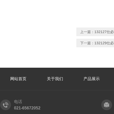
上一篇：
132127仕必
下一篇：
132129仕必
网站首页
关于我们
产品展示
电话
021-65672052