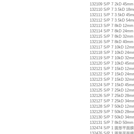
132109 S/P 7 2kD 45m
132110 S/P 7 3.5kD 1
132111 S/P 7 3.5kD 4
132112 S/P 7 3.5kD 5
132113 S/P 7 8kD 12m
132114 S/P 7 8kD 24m
132115 S/P 7 8kD 32m
132116 S/P 7 8kD 40m
132117 S/P 7 10kD 12
132118 S/P 7 10kD 24
132119 S/P 7 10kD 32
132120 S/P 7 10kD 45
132121 S/P 7 15kD 12
132122 S/P 7 15kD 24
132123 S/P 7 15kD 32
132124 S/P 7 15kD 45
132125 S/P 7 25kD 12
132126 S/P 7 25kD 28
132127 S/P 7 25kD 34
132128 S/P 7 50kD 12
132129 S/P 7 50kD 28
132130 S/P 7 50kD 34
132131 S/P 7 8kD 50m
132474 S/P 1 圆形平面膜片
132476 S/P 1 圆形平面膜片