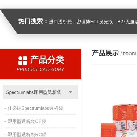
热门搜索：
进口透析袋，密理博ECL发光液，B27无血清培养基，N2培养基，紫外酶标板，Gibco胶原酶，Trizo
产品展示
/ PROD
产品分类
PRODUCT CATEGORY
Spectrumlabs即用型透析袋
仕必纯Spectrumlabs透析袋
即用型透析袋CE膜
即用型透析袋RC膜