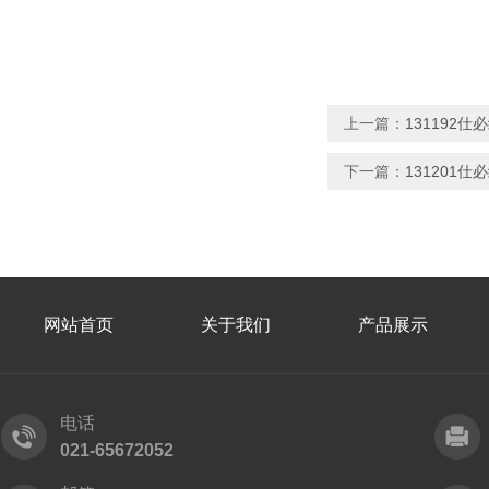
上一篇：
131192仕必
下一篇：
131201仕必
网站首页
关于我们
产品展示
电话
021-65672052