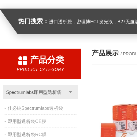
热门搜索：
进口透析袋，密理博ECL发光液，B27无血清培养基，N2培养基，紫外酶标板，Gibco胶原酶，Trizo
产品展示
/ PROD
产品分类
PRODUCT CATEGORY
Spectrumlabs即用型透析袋
仕必纯Spectrumlabs透析袋
即用型透析袋CE膜
即用型透析袋RC膜