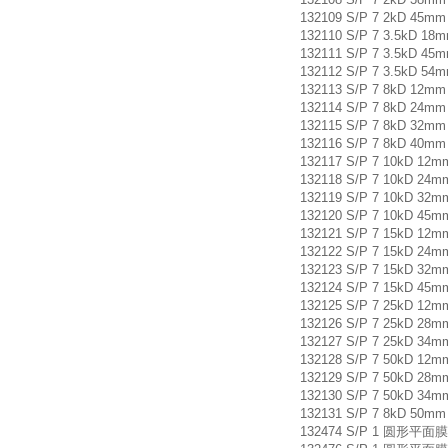
132109 S/P 7 2kD 45m
132110 S/P 7 3.5kD 1
132111 S/P 7 3.5kD 4
132112 S/P 7 3.5kD 5
132113 S/P 7 8kD 12m
132114 S/P 7 8kD 24m
132115 S/P 7 8kD 32m
132116 S/P 7 8kD 40m
132117 S/P 7 10kD 12
132118 S/P 7 10kD 24
132119 S/P 7 10kD 32
132120 S/P 7 10kD 45
132121 S/P 7 15kD 12
132122 S/P 7 15kD 24
132123 S/P 7 15kD 32
132124 S/P 7 15kD 45
132125 S/P 7 25kD 12
132126 S/P 7 25kD 28
132127 S/P 7 25kD 34
132128 S/P 7 50kD 12
132129 S/P 7 50kD 28
132130 S/P 7 50kD 34
132131 S/P 7 8kD 50m
132474 S/P 1 圆形平面膜片