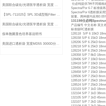
仕必纯提供7种不同规格的标
美国联合碳化/光谱医学透析袋 宽度 MD55-8000说明
Spectra/Por 6-7
Spectra/Por 6
【SPL-711025】SPL 3D成型瓶Filter cap说明
留量。两种膜均采用0.05
131198仕必纯Spectru
美国联合碳化/光谱医学透析袋 宽度 MD77-2000说明
产品编号 中文名称 英文
标准级RC透析膜
128118 S/P 6 10kD 
假单胞菌显色培养基说明书
128158 S/P 6 15kD 18
128206 S/P 6 25kD 6m
美国进口透析袋 宽度MD55 3000D分子量 5.0米/卷 378元
128218 S/P 6 25kD 18
128224 S/P 6 25kD 24
128358 S/P 7 8kD 18m
128406 S/P 7 10kD 6m
128418 S/P 7 10kD 18
128456 S/P 7 15kD 6m
128458 S/P 7 15kD 18
128506 S/P 7 25kD 8m
128518 S/P 7 25kD 18
128524 S/P 7 25kD 24
132103 S/P 7 1kD 18m
132104 S/P 7 1kD 38m
132105 S/P 7 1kD 45m
132107 S/P 7 2kD 18m
132108 S/P 7 2kD 38m