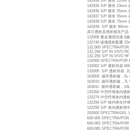
142934 S/P 膜夹 12mm 
142935 S/P 膜夹 23mm 
142936 S/P 膜夹 35mm 
142937 S/P 膜夹 55mm 
142938 S/P 膜夹 75mm 
142939 S/P 膜夹 90mm
其它透析及透析相关产品
132908 重金属漂洗液 8盎司
132740 玻璃透析配重 15mm
132,000 SPECTRA/PO
132,294 S/P IN VIVO R
132,295 S/P IN VIVO HF
132000 SPECTRA/POR
132002 S/P 透析容器 600
132005 S/P 透析容器, 2L
163009 循环透析罐，5L RE
163010 循环透析罐，7L RE
163011 循环透析罐，10L R
132266 中空纤维体内透析膜管
132274 中空纤维体内透析膜管
132294 S/P 体内再生纤维
132295 S/P 体内透析用中空纤
292600 SPECTRA/GEL
600-055 SPECTRA/PO
600-065 SPECTRA/PO
600-085 SPECTRA/PO