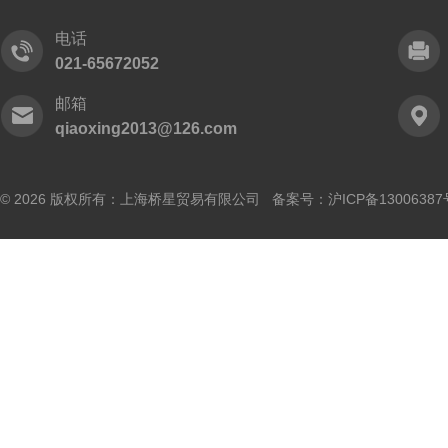
电话
021-65672052
邮箱
qiaoxing2013@126.com
© 2026 版权所有：上海桥星贸易有限公司 备案号：
沪ICP备13006387