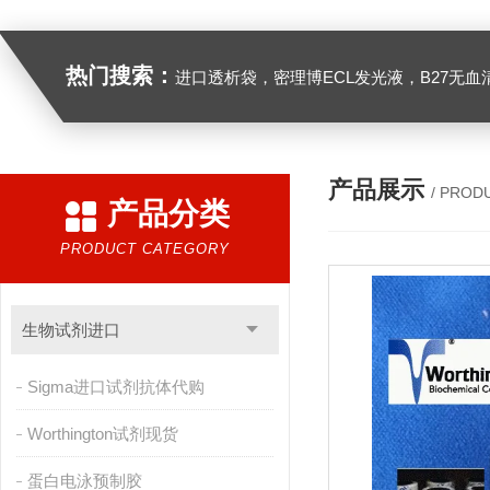
热门搜索：
进口透析袋，密理博ECL发光液，B27无血清培养基，N2培养基，紫外酶标板，Gibco胶原酶，Trizo
产品展示
/ PROD
产品分类
PRODUCT CATEGORY
生物试剂进口
Sigma进口试剂抗体代购
Worthington试剂现货
蛋白电泳预制胶