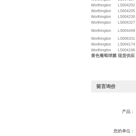
Worthington
LS004202
Worthington
LS004205
Worthington
LS004230
Worthington
LS004327
Worthington
LS004449
Worthington
LS006331
Worthington
LS004174
Worthington
LS004196
黄色葡萄球菌
现货供应
留言询价
产品：
您的单位：