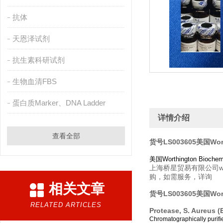
抗体
天恩泽试剂
抗生素科研试剂
生物血清FBS
蛋白质Marker、DNA Ladder
详情介绍
查看全部
货号LS003605美国Wort
美国Worthington Bi
上海桥星贸易有限公司www
购，如需服务，详询
相关文章
货号LS003605美国Wort
RELATED ARTICLES
Protease, S. Aureus 
Chromatographically purifie