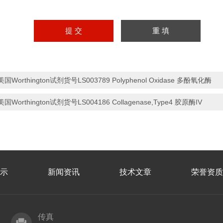
美国Worthington试剂货号LS003789 Polyphenol Oxidase 多酚氧化酶
美国Worthington试剂货号LS004186 Collagenase,Type4 胶原酶IV
示
新闻资讯
技术文章
荣誉资质
传真