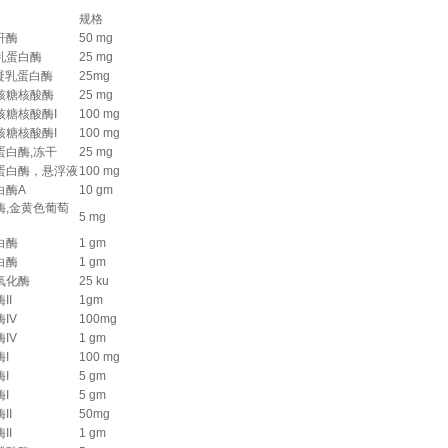
规格
酐酶
50 mg
乳蛋白酶
25 mg
胰凝乳蛋白酶
25mg
核糖核酸酶
25 mg
核糖核酸酶I
100 mg
核糖核酸酶I
100 mg
蛋白酶,冻干
25 mg
蛋白酶，悬浮液
100 mg
白酶A
10 gm
酶,金黄色葡萄
5 mg
白酶
1 gm
白酶
1 gm
氧化酶
25 ku
II
1gm
IV
100mg
IV
1 gm
I
100 mg
I
5 gm
I
5 gm
II
50mg
II
1 gm