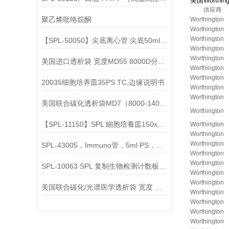
美国Worthi
供应商
聚乙烯吡咯烷酮
Worthington
Worthington
Worthington
【SPL-50050】尖底离心管 尖底50ml PP/HDPE说明
Worthington
Worthington
美国进口透析袋 宽度MD55 8000D分子量 5.0米/卷 298元
Worthington
Worthington
20035细胞培养皿35PS TC,边缘说明书
Worthington
Worthington
美国联合碳化透析袋MD7（8000-14000）现货供应
Worthington
【SPL-11150】SPL 細胞培養皿150x20mm, PS灭菌
Worthington
Worthington
Worthington
SPL-43005，Immuno管，5ml PS，低结合力 说明
Worthington
Worthington
SPL-10063 SPL 复制生物检测计数板 61x16.7mm说明
Worthington
Worthington
美国联合碳化/光谱医学透析袋 宽度 MD44-7000说明
Worthington
Worthington
Worthington
Worthington