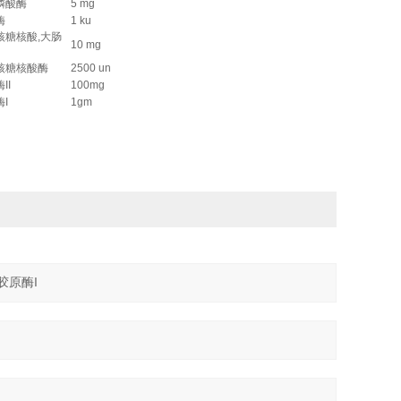
磷酸酶
5 mg
酶
1 ku
核糖核酸,大肠
10 mg
核糖核酸酶
2500 un
II
100mg
I
1gm