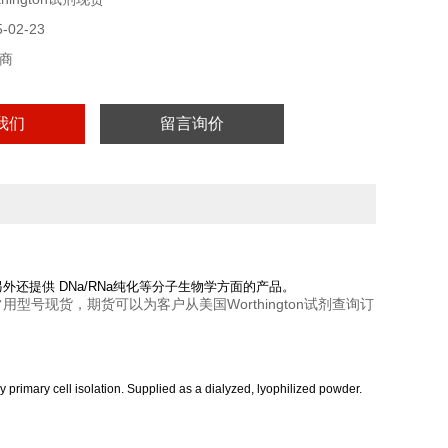
02-23
商
我们
留言询价
酶类供应商，另外还提供 DNa/RNa纯化等分子生物学方面的产品。
常用型号现货，期货可以为客户从美国Worthington试剂查询订
ary primary cell isolation. Supplied as a dialyzed, lyophilized powder.