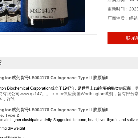
更新时间：2025-
厂商性质：经销
联系
绍
gton试剂货号LS004176 Collagenase Type II 胶原酶II
ngton Biochemical Corporation成立于1947年. 是世界上zui主要的
有限公司www.qx147。。ｃｏｍ供应美国Worthington试剂，备有部分
务，详询
gton试剂货号LS004176 Collagenase Type II 胶原酶II
e, Type 2
ntain higher clostripain activity. Suggested for bone, heart, liver, thyroid and saliv
.
r mg dry weight