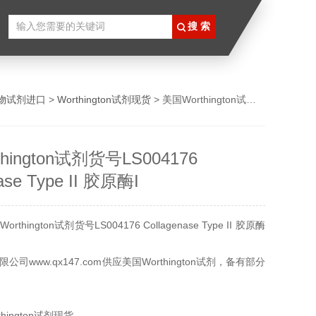
物试剂进口
>
Worthington试剂现货
> 美国Worthington试剂货号LS004176 Collagenase Type II 胶原酶I
hington试剂货号LS004176
ase Type II 胶原酶I
hington试剂货号LS004176 Collagenase Type II 胶原酶
司www.qx147.com供应美国Worthington试剂，备有部分
期货可以为客户从美国Worthington试剂查询订购，如需服
hington试剂现货