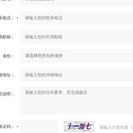
系电话：
用邮箱：
省份：
细地址：
充说明：
验证码：
请输入计算结果（