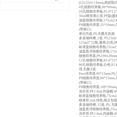
(22x22x0.13mm),易抓
4孔细胞培养板,66*66mm,
24孔细胞培养板,85.4*127
50ml锥形离心管,PP架(颜
滤盖细胞培养瓶,175cm2,
PS细胞培养皿,35*10mm
(带棱口)
单孔托盘,PS,无菌无热源
多道储样槽, 2道, PS,25ml
125ml广口瓶,通用,白色,H
标准盖细胞培养瓶,25cm2,
滤盖悬浮细胞培养瓶,175cm
植物培养皿,PS,100x20m
12孔细胞培养板,85.4*127
96孔细胞培养板,白色,85.4*
理,无菌,F底
Petri培养皿,90*15mm,P
PS细胞培养皿,60*15mm
(带棱口)
PS细胞培养皿,100*20m
冻存管,PP,1.8ml,外旋帽,4
标准盖细胞培养瓶,75cm2,
移液管,2ml,绿色,独立包装
多道储样槽, 12道, PS, 无菌
滤盖悬浮细胞培养瓶,25cm2
冻存管,PP,1.8ml,内旋帽,4