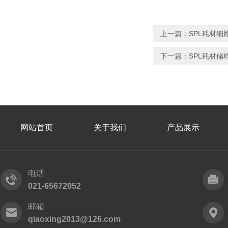
上一篇：
SPL耗材细胞筛
下一篇：
SPL耗材储样槽
网站首页
关于我们
产品展示
电话
021-65672052
邮箱
qiaoxing2013@126.com