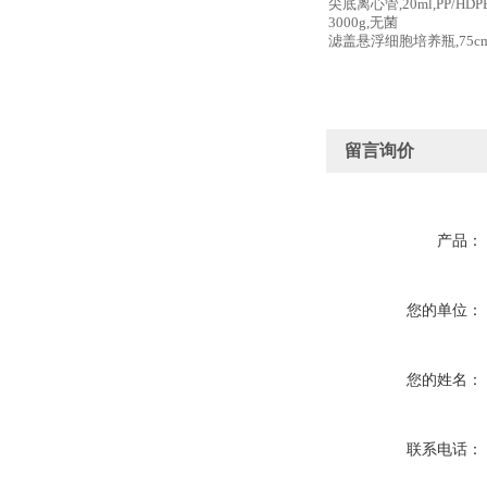
尖底离心管,20ml,PP/HDP
3000g,无菌
滤盖悬浮细胞培养瓶,75cm2
留言询价
产品：
您的单位：
您的姓名：
联系电话：