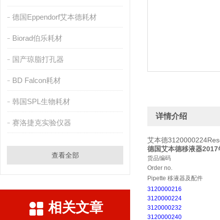
德国Eppendorf艾本德耗材
Biorad伯乐耗材
国产琼脂打孔器
BD Falcon耗材
韩国SPL生物耗材
详情介绍
赛洛捷克实验仪器
艾本德3120000224Res
德国艾本德移液器201
查看全部
货品编码
Order no.
Pipette 移液器及配件
3120000216
3120000224
相关文章
3120000232
3120000240