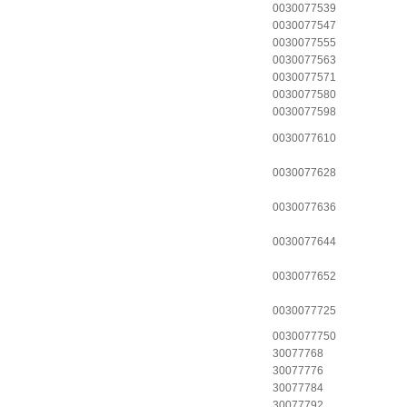
0030077539
0030077547
0030077555
0030077563
0030077571
0030077580
0030077598
0030077610
0030077628
0030077636
0030077644
0030077652
0030077725
0030077750
30077768
30077776
30077784
30077792