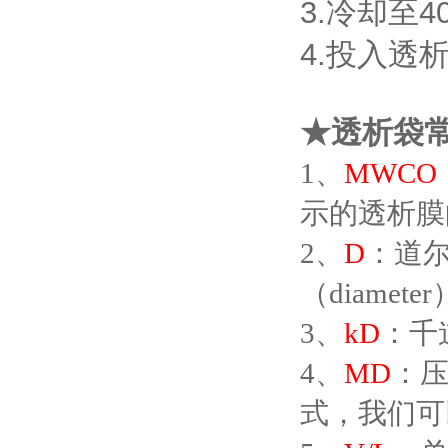
3.冷却至
4.投入透
★透析袋
1、
MWCO
示的透析膜
2、
D
：道尔
（diamet
3、
kD
：千
4、
MD
：压
式，我们可