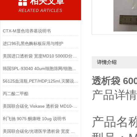
相关文章
RELATED ARTICLES
CTX-M显色培养基说明书
进口96孔黑色酶标板应用与维护
美国进口透析袋 宽度MD10 5000D分子量 5.0米/卷 328元
详情介绍
韩国SPL-93040 40um细胞筛网/细胞滤网/细胞过滤器参数
透析袋 600
56125血清瓶,PET/HDP,125ml,灭菌说明书
产品详情
丙二酸二甲酯
美国联合碳化 Viskase 透析袋 MD10-14 10mm
产品名称
利飞驰 9075 酮康唑 10ug 说明书
美国联合碳化/光谱医学透析袋 宽度 MD34-7000说明