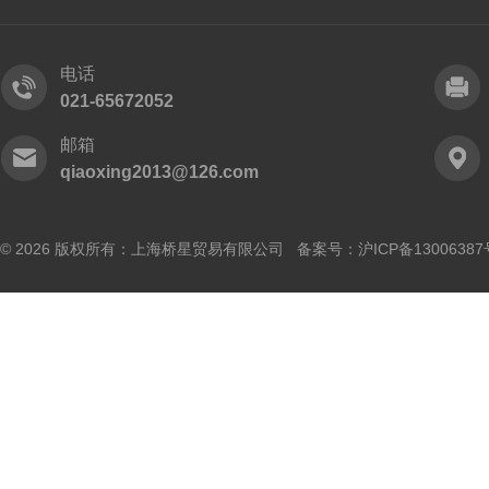
电话
021-65672052
邮箱
qiaoxing2013@126.com
© 2026 版权所有：上海桥星贸易有限公司 备案号：
沪ICP备13006387