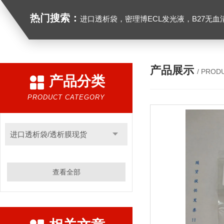
热门搜索：
进口透析袋，密理博ECL发光液，B27无血清培养基，N2培养基，紫外酶标板，Gibco胶原酶，Trizo
产品展示
/ PROD
产品分类
PRODUCT CATEGORY
进口透析袋/透析膜现货
查看全部