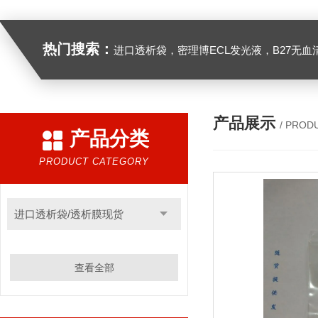
热门搜索：
进口透析袋，密理博ECL发光液，B27无血清培养基，N2培养基，紫外酶标板，Gibco胶原酶，Trizo
产品展示
/ PROD
产品分类
PRODUCT CATEGORY
进口透析袋/透析膜现货
查看全部