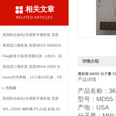
相关文章
RELATED ARTICLES
美国联合碳化/光谱医学透析袋 宽度 MD10-12000说明
美国进口透析袋 宽度MD25 5000D分子量 5.0米/卷 278元
Flag标签小鼠单克隆抗体（1B10）说明书
详情介绍
美国进口透析袋 宽度MD44 200D 分子量 5.0米/卷 438元
透析袋 MD55 分子量 70
Insert共培养板，12小室/24孔板，PET 3um孔径，半透说明
产品详情：
L-色氨酸
产品名称：36
型号：MD55-7
美国联合碳化/光谱医学透析袋 宽度 MD55-2500说明
产地：USA
SPL-23050 储样槽,PS,白色,斜底,50ml 單道,灭菌说明
分子量：MW: