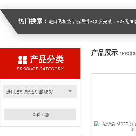
热门搜索：
进口透析袋，密理博ECL发光液，B27无血清培养基，N2培养基，紫外酶标板，Gibco胶原酶，Trizo
产品展示
/ PROD
产品分类
PRODUCT CATEGORY
进口透析袋/透析膜现货
查看全部