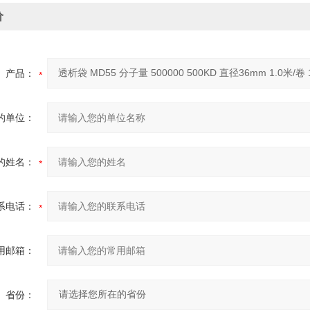
价
产品：
的单位：
的姓名：
系电话：
用邮箱：
省份：