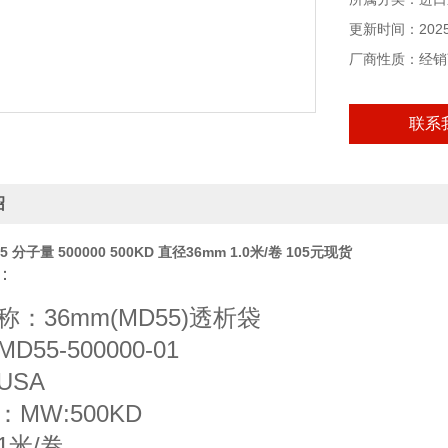
更新时间：2025-
厂商性质：经销
联系
绍
 分子量 500000 500KD 直径36mm 1.0米/卷 105元现货
：
：36mm(MD55)透析袋
55-500000-01
USA
MW:500KD
1米/卷