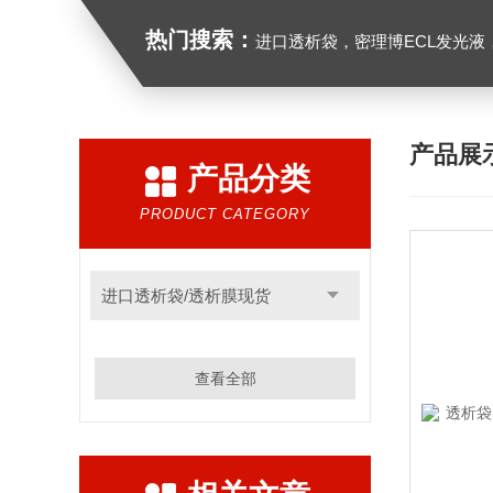
热门搜索：
进口透析袋，密理博ECL发光液，B27无血清培养基，N2培养基，紫外酶标板，G
产品展
产品分类
PRODUCT CATEGORY
进口透析袋/透析膜现货
查看全部