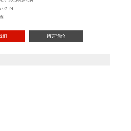
02-24
商
我们
留言询价