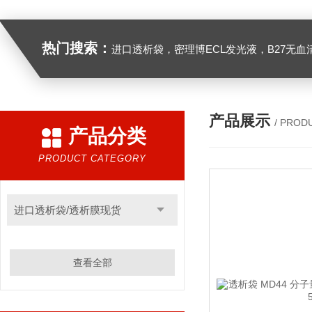
热门搜索：
进口透析袋，密理博ECL发光液，B27无血清培养基，N2培养基，紫外酶标板，Gibco胶原酶，Trizo
产品展示
/ PROD
产品分类
PRODUCT CATEGORY
进口透析袋/透析膜现货
查看全部