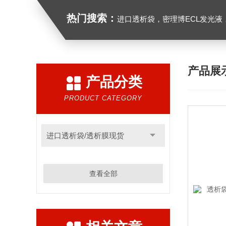
热门搜索：
进口透析袋，密理博ECL发光液，B27无血清培养基，N2培养基，紫外酶标板，G
产品展
产品分类
PRODUCT CATEGORY
进口透析袋/透析膜现货
查看全部