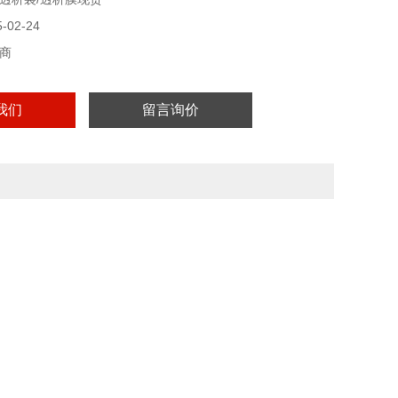
02-24
商
我们
留言询价