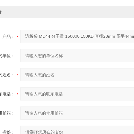
价
产品：
的单位：
的姓名：
系电话：
用邮箱：
省份：