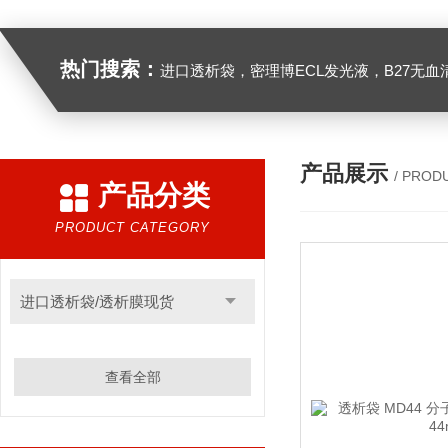
热门搜索：
进口透析袋，密理博ECL发光液，B27无血清培养基，N2培养基，紫外酶标板，Gibco胶原酶，Trizo
产品展示
/ PROD
产品分类
PRODUCT CATEGORY
进口透析袋/透析膜现货
查看全部