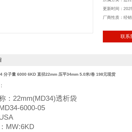
更新时间：2025-
厂商性质：经销
联系
绍
4 分子量 6000 6KD 直径22mm 压平34mm 5.0米/卷 198元现货
：
：22mm(MD34)透析袋
D34-6000-05
USA
：MW:6KD