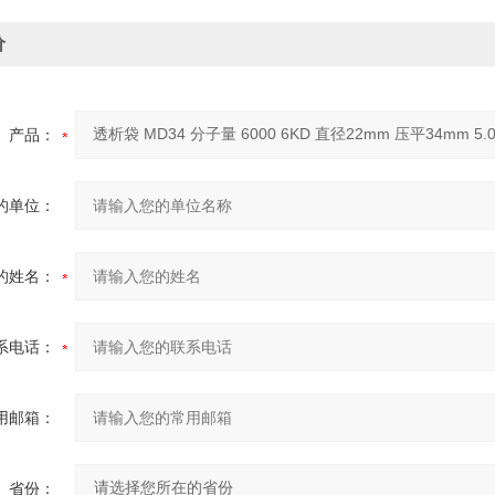
价
产品：
的单位：
的姓名：
系电话：
用邮箱：
省份：