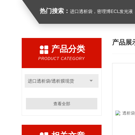
热门搜索：
进口透析袋，密理博ECL发光液，B27无血清培养基，N2培养基，紫外酶标板，G
产品展
产品分类
PRODUCT CATEGORY
进口透析袋/透析膜现货
查看全部