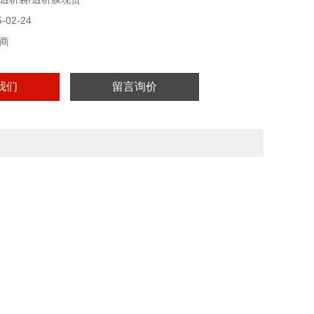
02-24
商
我们
留言询价