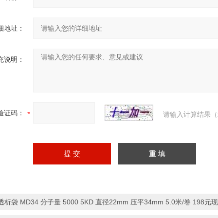
细地址：
充说明：
验证码：
请输入计算结果（
透析袋 MD34 分子量 5000 5KD 直径22mm 压平34mm 5.0米/卷 198元