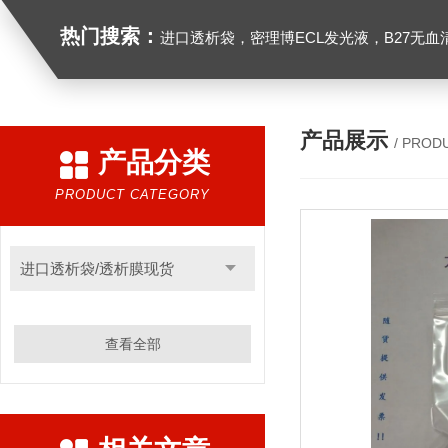
热门搜索：
进口透析袋，密理博ECL发光液，B27无血清培养基，N2培养基，紫外酶标板，Gibco胶原酶，Trizo
产品展示
/ PROD
产品分类
PRODUCT CATEGORY
进口透析袋/透析膜现货
查看全部