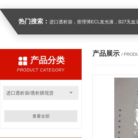
热门搜索：
进口透析袋，密理博ECL发光液，B27无血清培养基，N2培养基，紫外酶标板，Gibco胶原酶，Trizo
产品展示
/ PROD
产品分类
PRODUCT CATEGORY
进口透析袋/透析膜现货
查看全部