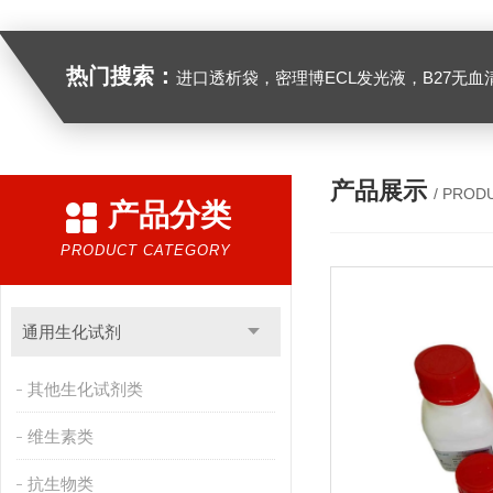
热门搜索：
进口透析袋，密理博ECL发光液，B27无血清培养基，N2培养基，紫外酶标板，Gibco胶原酶，Trizo
产品展示
/ PROD
产品分类
PRODUCT CATEGORY
通用生化试剂
其他生化试剂类
维生素类
抗生物类