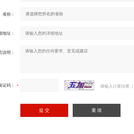
省份：
细地址：
充说明：
验证码：
请输入计算结果（