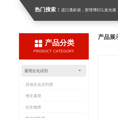
热门搜索：
进口透析袋，密理博ECL发光液，B27无血清培养基，N2培养基，紫外酶标板，G
产品展
产品分类
PRODUCT CATEGORY
通用生化试剂
其他生化试剂类
维生素类
抗生物类