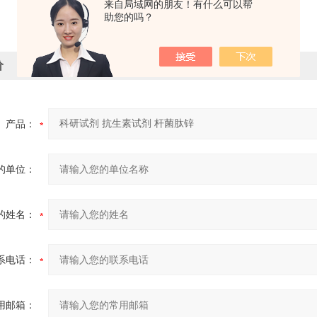
来自局域网的朋友！有什么可以帮
助您的吗？
价
产品：
的单位：
的姓名：
系电话：
用邮箱：