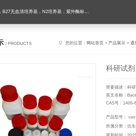
ibco胶原酶，Trizol一步法试剂，反转录酶试剂盒，脂质体2000转染试剂，Roche原装潮霉素B
示
您的位置：
网站首页
>
产品展示
>
通
/ PRODUCTS
科研试剂
简要描述：科研
英文名称：Bacitraci
CAS号：1405-8
产品型号： cas号
所属分类：抗生
更新时间：2025-