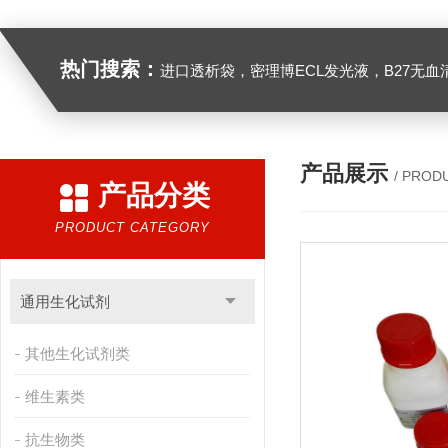
热门搜索：
进口透析袋，密理博ECL发光液，B27无血清培养基，N2培养基，紫外酶标板，Gibco胶原酶，Trizo
产品展示
/ PROD
产品分类
PRODUCT CATEGORY
通用生化试剂
其他生化试剂类
维生素类
抗生物类