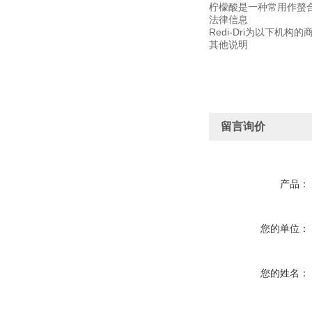
柠檬酸是一种常用作螯合
法律信息
Redi-Dri为以下机构的商标：
其他说明
留言询价
产品：
您的单位：
您的姓名：