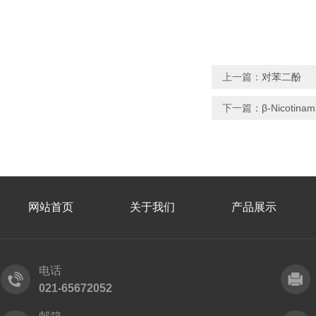
上一篇：
对苯二酚
下一篇：
β-Nicoti
网站首页
关于我们
产品展示
电话
021-65672052