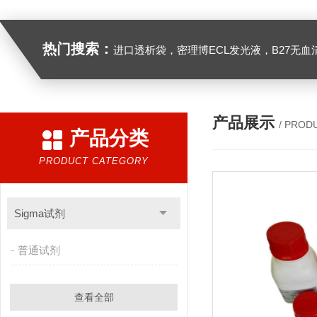
热门搜索：
进口透析袋，密理博ECL发光液，B27无血清培养基，N2培养基，紫外酶标板，Gibco胶原酶，Trizo
产品展示
/ PROD
产品分类
PRODUCT CATEGORY
Sigma试剂
普通试剂
查看全部