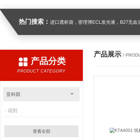
热门搜索：
进口透析袋，密理博ECL发光液，B27无血清培养基，N2培养基，紫外酶标板，Gibco胶原酶，Trizo
产品展示
/ PROD
产品分类
PRODUCT CATEGORY
亚科因
试剂
查看全部