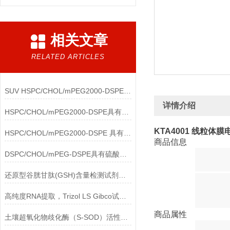
相关文章
RELATED ARTICLES
SUV HSPC/CHOL/mPEG2000-DSPE 具有硫酸铵梯度的脂质体 （85 nm）说明
详情介绍
HSPC/CHOL/mPEG2000-DSPE具有硫酸铵梯度的脂质体 （100nm）说明
KTA4001 线粒体
HSPC/CHOL/mPEG2000-DSPE 具有硫酸铵梯度的脂质体 （100nm）说明
商品信息
DSPC/CHOL/mPEG-DSPE具有硫酸铵梯度的脂质体 （100nm）说明
还原型谷胱甘肽(GSH)含量检测试剂盒主要用途及应用领域
高纯度RNA提取，Trizol LS Gibco试剂的应用优势
商品属性
土壤超氧化物歧化酶（S-SOD）活性检测试剂盒（WST法）的应用价值与注意事项