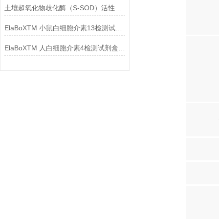
土壤超氧化物歧化酶（S-SOD）活性检测试剂盒（WST法）用途及原理
ElaBoXTM 小鼠白细胞介素13检测试剂盒-检测原理
ElaBoXTM 人白细胞介素4检测试剂盒-检测原理