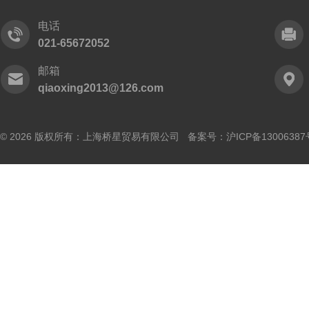
电话
021-65672052
邮箱
qiaoxing2013@126.com
© 2026 版权所有：上海桥星贸易有限公司 备案号：
沪ICP备13006387