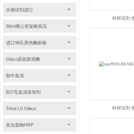
生物试剂进口
科研试剂 
50ml离心管架耐高压
进口96孔黑色酶标板
Gibco原装胶原酶
胎牛血清
B27无血清添加剂
科研试剂 
Trizol LS Gibco
发光底物HRP