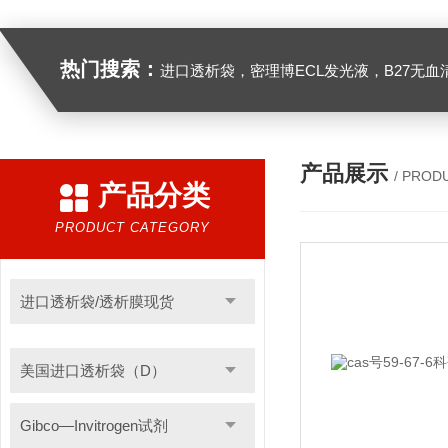
热门搜索：
进口透析袋，密理博ECL发光液，B27无血清培养基，N2培养基，紫外酶标板，Gibco胶原酶，Trizo
产品展示
/ PROD
产品分类
PRODUCT CATEGORY
进口透析袋/透析膜现货
美国进口透析袋（D）
Gibco—Invitrogen试剂