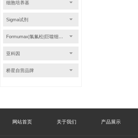
细胞培养基
Sigma试剂
Formumax|氯氟松|巨噬细胞清除剂
亚科因
桥星自营品牌
网站首页
关于我们
产品展示