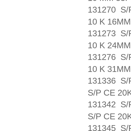
131270 S
10 K 16M
131273 S
10 K 24M
131276 S
10 K 31M
131336 S
S/P CE 20
131342 S
S/P CE 20
131345 S