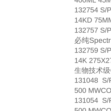
400ML 45
132754 S/
14KD 75M
132757 S/
必纯Spec
132759 S
14K 275X
生物技术级
131048 S
500 MWCO
131054 S
500 MWCO