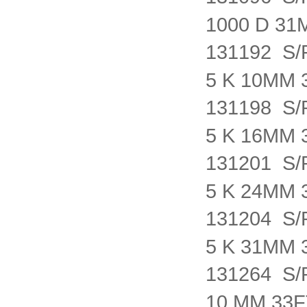
1000 D 3
131192 S/
5 K 10MM
131198 S/
5 K 16MM
131201 S/
5 K 24MM
131204 S/
5 K 31MM
131264 S/
10 MM 33