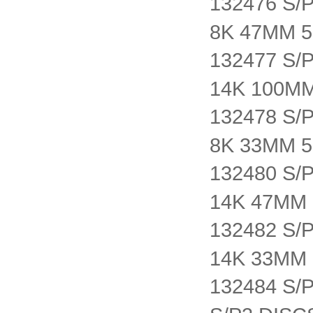
132476 S
8K 47MM 
132477 S/
14K 100M
132478 S
8K 33MM 
132480 S/
14K 47MM
132482 S/
14K 33MM
132484 S