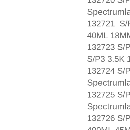
132720 S/
Spectru
132721 S/
40ML 18M
132723 S
S/P3 3.5
132724 S/
Spectru
132725 S/
Spectru
132726 S/