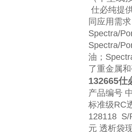
仕必纯提供7
同应用需求
Spectr
Spectr
油；Spec
了重金属和
132665仕
产品编号 
标准级RC
128118 S/
元 透析袋