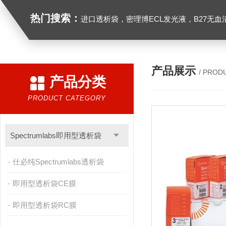
热门搜索：
进口透析袋，密理博ECL发光液，B27无血清培养基，N2培养基，紫外酶标板，Gibco胶原酶，Trizo
产品展示
/ PROD
产品分类
PRODUCT CATEGORY
Spectrumlabs即用型透析袋
仕必纯Spectrumlabs透析袋
即用型透析袋CE膜
即用型透析袋RC膜