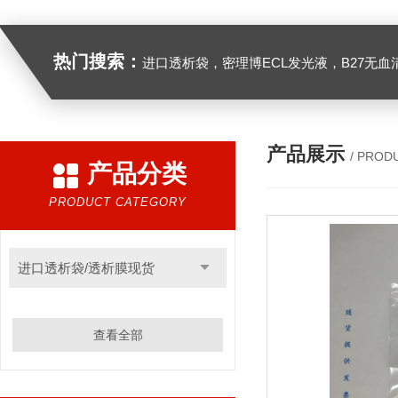
热门搜索：
进口透析袋，密理博ECL发光液，B27无血清培养基，N2培养基，紫外酶标板，Gibco胶原酶，Trizo
产品展示
/ PROD
产品分类
PRODUCT CATEGORY
进口透析袋/透析膜现货
查看全部