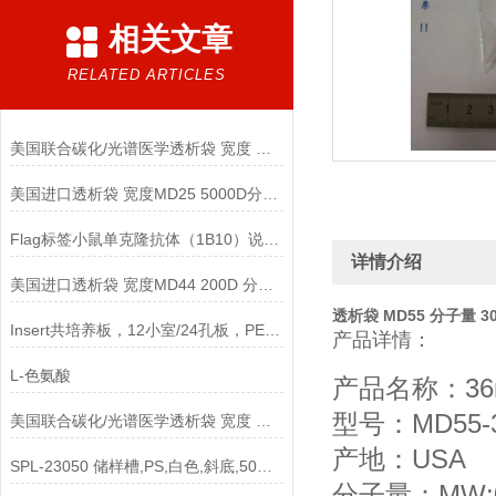
相关文章
RELATED ARTICLES
美国联合碳化/光谱医学透析袋 宽度 MD10-12000说明
美国进口透析袋 宽度MD25 5000D分子量 5.0米/卷 278元
Flag标签小鼠单克隆抗体（1B10）说明书
详情介绍
美国进口透析袋 宽度MD44 200D 分子量 5.0米/卷 438元
透析袋 MD55 分子量 30
Insert共培养板，12小室/24孔板，PET 3um孔径，半透说明
产品详情：
L-色氨酸
产品名称：36
型号：MD55-3
美国联合碳化/光谱医学透析袋 宽度 MD55-2500说明
产地：USA
SPL-23050 储样槽,PS,白色,斜底,50ml 單道,灭菌说明
分子量：MW:0