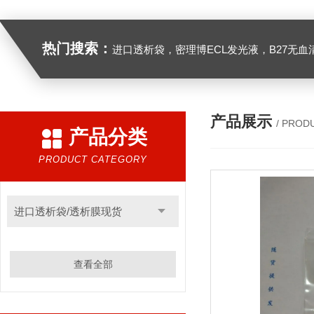
热门搜索：
进口透析袋，密理博ECL发光液，B27无血清培养基，N2培养基，紫外酶标板，Gibco胶原酶，Trizo
产品展示
/ PROD
产品分类
PRODUCT CATEGORY
进口透析袋/透析膜现货
查看全部