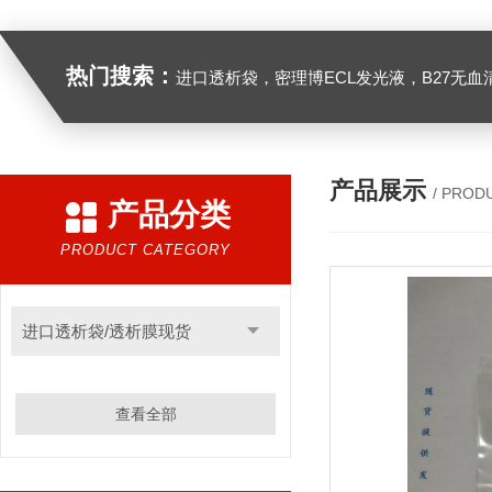
热门搜索：
进口透析袋，密理博ECL发光液，B27无血清培养基，N2培养基，紫外酶标板，Gibco胶原酶，Trizo
产品展示
/ PROD
产品分类
PRODUCT CATEGORY
进口透析袋/透析膜现货
查看全部