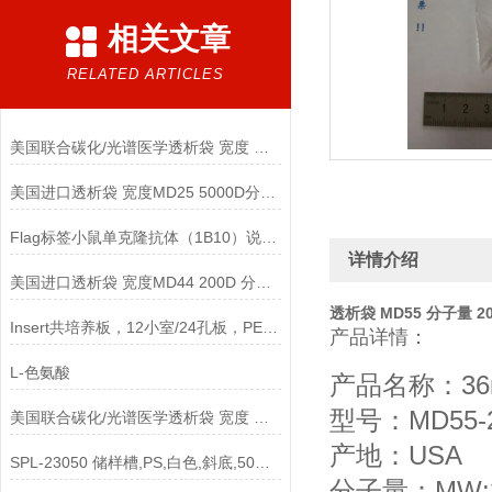
相关文章
RELATED ARTICLES
美国联合碳化/光谱医学透析袋 宽度 MD10-12000说明
美国进口透析袋 宽度MD25 5000D分子量 5.0米/卷 278元
Flag标签小鼠单克隆抗体（1B10）说明书
详情介绍
美国进口透析袋 宽度MD44 200D 分子量 5.0米/卷 438元
透析袋 MD55 分子量 20
Insert共培养板，12小室/24孔板，PET 3um孔径，半透说明
产品详情：
L-色氨酸
产品名称：36
型号：MD55-2
美国联合碳化/光谱医学透析袋 宽度 MD55-2500说明
产地：USA
SPL-23050 储样槽,PS,白色,斜底,50ml 單道,灭菌说明
分子量：MW: