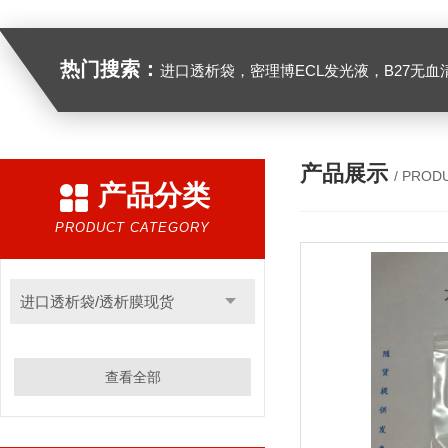
热门搜索：
进口透析袋，密理博ECL发光液，B27无血清培养基，N2培养基，紫外酶标板，Gibco胶原酶，Trizo
产品展示
/ PROD
产品分类
PRODUCT CATEGORY
进口透析袋/透析膜现货
查看全部