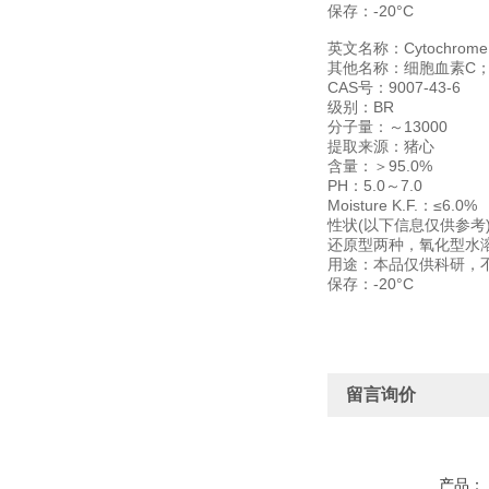
保存：-20°C
英文名称：Cytochrome c f
其他名称：细胞血素C
CAS号：9007-43-6
级别：BR
分子量：～13000
提取来源：猪心
含量：＞95.0%
PH：5.0～7.0
Moisture K.F.：≤6.0%
性状(以下信息仅供参
还原型两种，氧化型水
用途：本品仅供科研，
保存：-20°C
留言询价
产品：