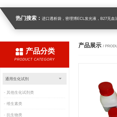
热门搜索：
进口透析袋，密理博ECL发光液，B27无血清培养基，N2培养基，紫外酶标板，Gibco胶原酶，Trizo
产品展示
/ PROD
产品分类
PRODUCT CATEGORY
通用生化试剂
其他生化试剂类
维生素类
抗生物类