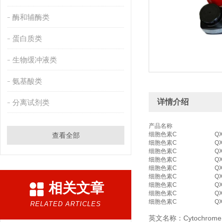
酶和辅酶类
蛋白质类
生物缓冲液类
氨基酸类
详情介绍
分离试剂类
产品名称
细胞色素C
QX
查看全部
细胞色素C
QX
细胞色素C
QX
细胞色素C
QX
细胞色素C
QX
细胞色素C
QX
相关文章
细胞色素C
QX
细胞色素C
QX
细胞色素C
QX
RELATED ARTICLES
英文名称：Cytochrome c 