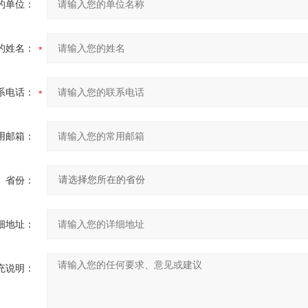
的单位：
的姓名：
系电话：
用邮箱：
省份：
细地址：
充说明：