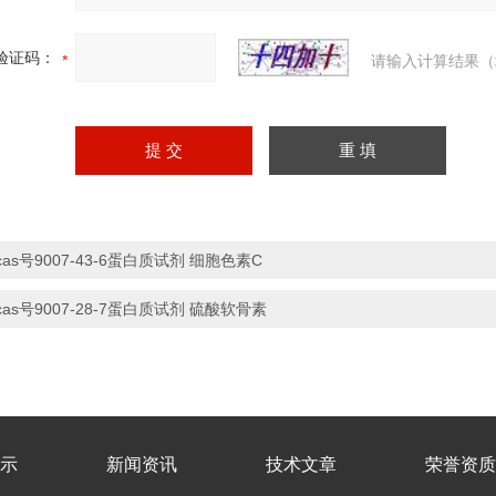
验证码：
请输入计算结果（
cas号9007-43-6蛋白质试剂 细胞色素C
cas号9007-28-7蛋白质试剂 硫酸软骨素
示
新闻资讯
技术文章
荣誉资质