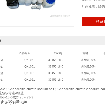
厂商性质：经销
联系
绍
产品编号
CAS号
规格
钠盐
QX1051
39455-18-0
试剂级,90%
钠盐
QX1051
39455-18-0
试剂级,90%
钠盐
QX1051
39455-18-0
试剂级,90%
钠盐
QX1051
39455-18-0
试剂级,90%
hondroitin sulfate sodium salt；Chondroitin sulfate A sodium sal
硫酸软骨素A钠盐
5-18-0或24967-93-9
H
NO
SNa
)n
14
19
14
2