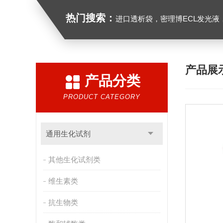
热门搜索：
进口透析袋，密理博ECL发光液，B27无血清培养基，N2培养基，紫外酶标板，G
产品展
产品分类
PRODUCT CATEGORY
通用生化试剂
其他生化试剂类
维生素类
抗生物类