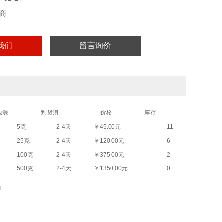
商
我们
留言询价
包装
到货期
价格
库存
5克
2-4天
￥45.00元
11
25克
2-4天
￥120.00元
6
100克
2-4天
￥375.00元
2
500克
2-4天
￥1350.00元
0
t