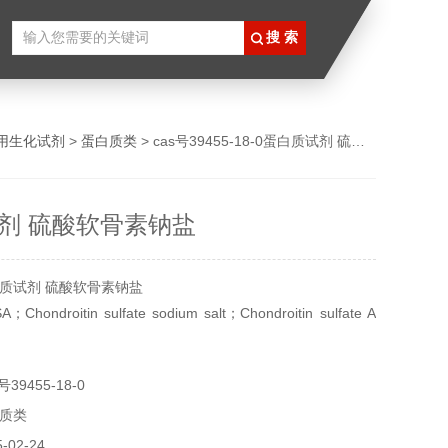
用生化试剂
>
蛋白质类
> cas号39455-18-0蛋白质试剂 硫酸软骨素钠盐
剂 硫酸软骨素钠盐
质试剂 硫酸软骨素钠盐
ndroitin sulfate sodium salt；Chondroitin sulfate A
软骨素A钠盐
39455-18-0
18-0或24967-93-9
质类
02-24