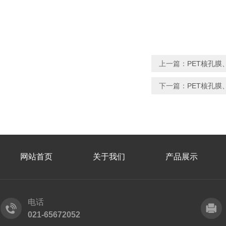
上一篇：
PET核孔膜
下一篇：
PET核孔膜
网站首页
关于我们
产品展示
电话
021-65672052