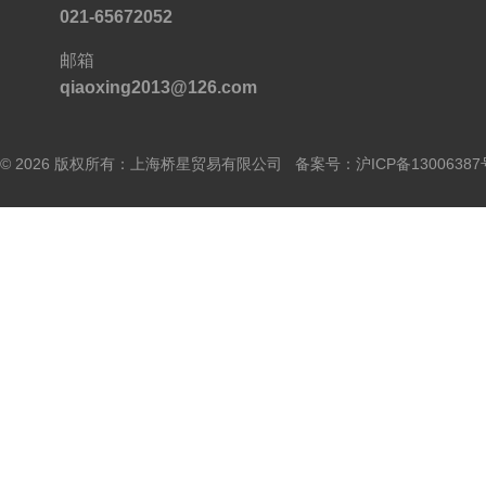
021-65672052
邮箱
qiaoxing2013@126.com
© 2026 版权所有：上海桥星贸易有限公司 备案号：
沪ICP备13006387