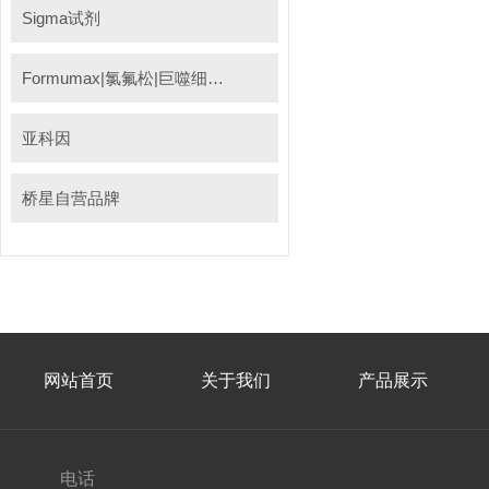
Sigma试剂
Formumax|氯氟松|巨噬细胞清除剂
亚科因
桥星自营品牌
网站首页
关于我们
产品展示
电话