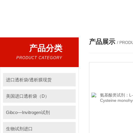
热门搜索：
进口透析袋，密理博ECL发光液，B27无血清培养基，N2培养基，紫外酶标板，Gibco胶原酶，Trizo
产品展示
/ PROD
产品分类
PRODUCT CATEGORY
进口透析袋/透析膜现货
美国进口透析袋（D）
Gibco—Invitrogen试剂
生物试剂进口